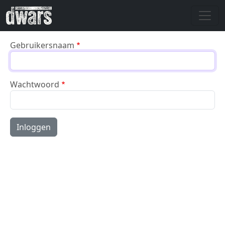
Overslaan en naar de inhoud gaan
Gebruikersnaam
Wachtwoord