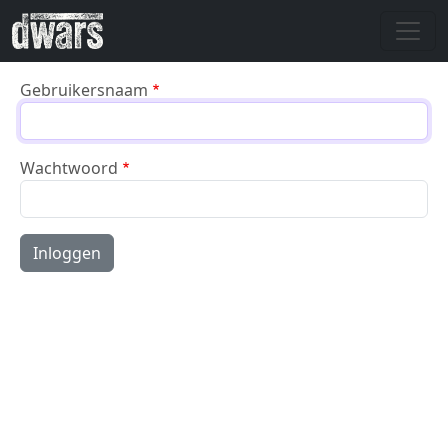
Overslaan en naar de inhoud gaan
Gebruikersnaam
Wachtwoord