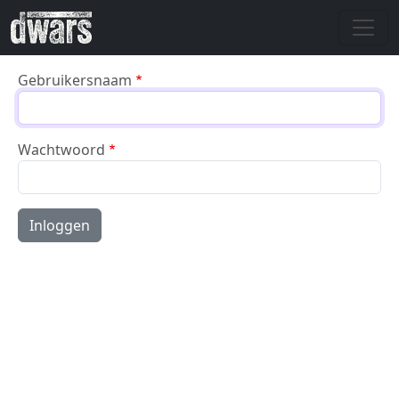
Overslaan en naar de inhoud gaan
Gebruikersnaam
Wachtwoord