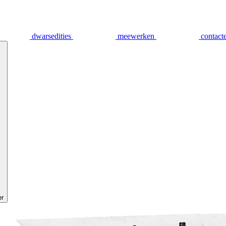
dwarsedities
meewerken
contact
er