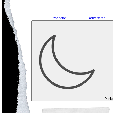
redactie
adverteren
Donk