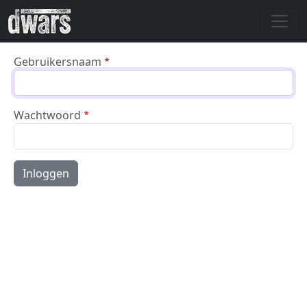
Overslaan en naar de inhoud gaan
Gebruikersnaam
Wachtwoord