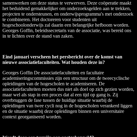
samenwerken om deze status te verwerven. Deze coöperatie maakt
het beduidend gemakkelijker om onderzoeksgelden aan te trekken,
projecten te ondersteunen, en onderwijsprogramma's met onderzoek
te combineren. Het doctoreren voor studenten uit
hogeschoolonderwijs zal daarin een belangrijke hefboom worden.
Georges Goffin, beleidssecretaris van de associatie, was bereid ons
in te lichten over de stand van zaken.
Eind januari verscheen het persbericht over de komst van
nieuwe associatiefaculteiten. Wat houden deze in?
Georges Goffin
De associatiefaculteiten en facultaire
academiseringscommissies zijn een structuur om de tweecyclische
opleidingen van de hogescholen te academiseren. De
associatiefaculteiten moeten dus niet als doel op zich gezien worden,
maar wel als stap in een proces dat al een tijd op gang is. Zij
overbruggen de fase tussen de huidige situatie waarbij de
opleidingen van twee cycli nog in de hogescholen verankerd liggen
en de situatie waarbij deze opleidingen binnen een universitaire
context georganiseerd worden.