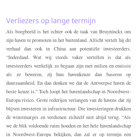
Verliezers op lange termijn
Als boegbeeld is het echter ook de taak van Bruyninckx om
zijn haven te promoten in het buitenland. Allicht vertelt hij dit
verhaal dan ook in China aan potentiële investeerders.
“Inderdaad. Wat wij steeds vaker vertellen is dat als
investeerders werkelijk zo begaan zijn met milieu en emissie
als ze beweren, zij hun havenkeuze dan baseren op
duurzaamheid. En dan denken we dat de Antwerpse haven de
beste keuze is.” Toch loopt het havenlandschap in Noordwest-
Europa risico. Grote rederijen verlangen van de havens dat zij
blijven investeren in infrastructuur. Die investeringen drukken
de winstmarges en verdienen zichzelf niet altijd terug. “Als
we de blik voldoende ruim houden en het hele havenlandschap
in Noordwest-Europa bekijken, dan zal er op termijn een