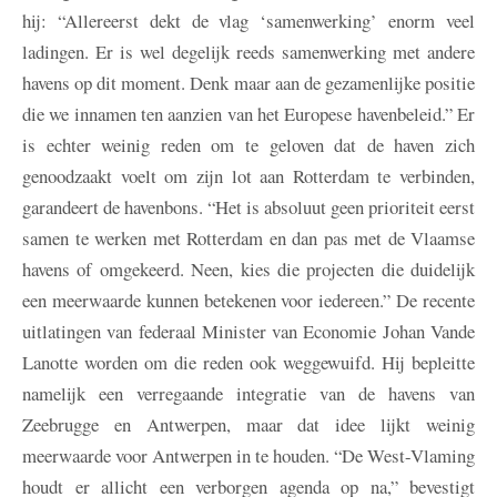
hij: “Allereerst dekt de vlag ‘samenwerking’ enorm veel
ladingen. Er is wel degelijk reeds samenwerking met andere
havens op dit moment. Denk maar aan de gezamenlijke positie
die we innamen ten aanzien van het Europese havenbeleid.” Er
is echter weinig reden om te geloven dat de haven zich
genoodzaakt voelt om zijn lot aan Rotterdam te verbinden,
garandeert de havenbons. “Het is absoluut geen prioriteit eerst
samen te werken met Rotterdam en dan pas met de Vlaamse
havens of omgekeerd. Neen, kies die projecten die duidelijk
een meerwaarde kunnen betekenen voor iedereen.” De recente
uitlatingen van federaal Minister van Economie Johan Vande
Lanotte worden om die reden ook weggewuifd. Hij bepleitte
namelijk een verregaande integratie van de havens van
Zeebrugge en Antwerpen, maar dat idee lijkt weinig
meerwaarde voor Antwerpen in te houden. “De West-Vlaming
houdt er allicht een verborgen agenda op na,” bevestigt