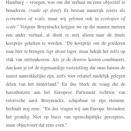
Hamburg – vroegen, was om dat verhaal nu eens objectief te
benaderen.
(raakt op dreef)
Er bestaat namelijk zoiets als
economies of scale
, maar wij geloven ook in
ecologies of
scale
.” Volgens Bruyninckx krijgen we op die manier meteen
een ander verhaal, al dient er niet alleen naar de finale
kostprijs gekeken te worden. “De kostprijs om de goederen
naar hier te brengen, ligt alvast lager, maar bekijk het zelfs op
vlak van milieukosten. Als je de diverse kosten combineert,
dan kom je tot de eigenaardige vaststelling dat onze havens de
meest aantrekkelijke zijn, zelfs voor relatief zuidelijk gelegen
delen van het hinterland.” En dus bleek de vraag die de
havenbonzen aan het Europese Parlement richtten van
retorische aard. Bruyninckx, schijnbaar in zijn element,
herhaalt nog eens: “En dus vragen wij aan Europa: bestudeer
het grondig. Niet op basis van ogenschijnlijke percepties,
maar objectiveer dat eens even.”