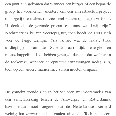
een punt zijn gekomen dat wanneer een burger of een bepaalde
groep het voornemen koestert om een infrastructuurproject
onmogelijk te maken, dit zeer veel kansen op slagen vertoont.
Ik denk dat de gezonde proporties soms wat kwijt zijn.”
Nachtmerries blijven voorlopig uit, toch hoedt de CEO zich
voor de lange termijn. “Als ik zie wat de laatste twee
uitdiepingen van de Schelde aan tijd, energie en
maatschappelijke kost hebben gevergd, denk ik dat we hier in
de toekomst, wanneer er opnieuw aanpassingen nodig zijn,
toch op een andere manier mee zullen moeten omgaan.”
Bruyninckx toonde zich in het verleden wel voorstander van
een samenwerking tussen de Antwerpse en Rotterdamse
haven, maar moet toegeven dat de Nederlandse overheid
weinig hartverwarmende signalen uitzendt. Toch nuanceert