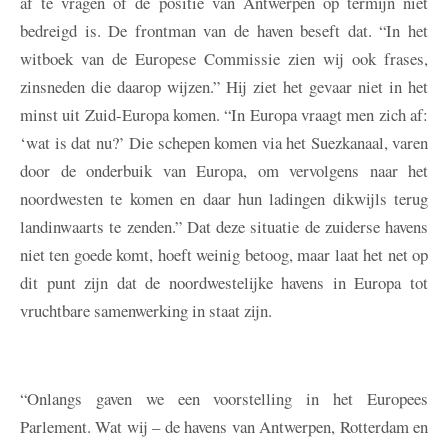
af te vragen of de positie van Antwerpen op termijn niet
bedreigd is. De frontman van de haven beseft dat. “In het
witboek van de Europese Commissie zien wij ook frases,
zinsneden die daarop wijzen.” Hij ziet het gevaar niet in het
minst uit Zuid-Europa komen. “In Europa vraagt men zich af:
‘wat is dat nu?’ Die schepen komen via het Suezkanaal, varen
door de onderbuik van Europa, om vervolgens naar het
noordwesten te komen en daar hun ladingen dikwijls terug
landinwaarts te zenden.” Dat deze situatie de zuiderse havens
niet ten goede komt, hoeft weinig betoog, maar laat het net op
dit punt zijn dat de noordwestelijke havens in Europa tot
vruchtbare samenwerking in staat zijn.
“Onlangs gaven we een voorstelling in het Europees
Parlement. Wat wij – de havens van Antwerpen, Rotterdam en