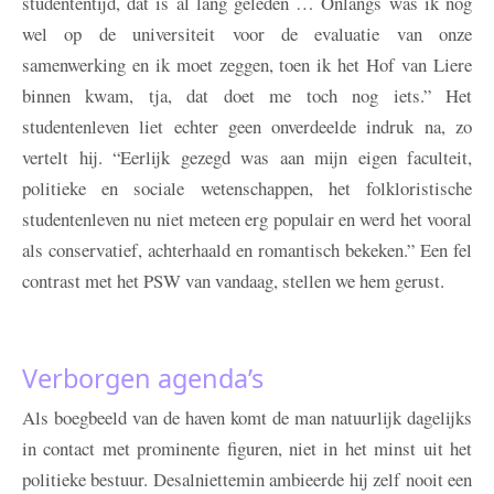
studententijd, dat is al lang geleden … Onlangs was ik nog
wel op de universiteit voor de evaluatie van onze
samenwerking en ik moet zeggen, toen ik het Hof van Liere
binnen kwam, tja, dat doet me toch nog iets.” Het
studentenleven liet echter geen onverdeelde indruk na, zo
vertelt hij. “Eerlijk gezegd was aan mijn eigen faculteit,
politieke en sociale wetenschappen, het folkloristische
studentenleven nu niet meteen erg populair en werd het vooral
als conservatief, achterhaald en romantisch bekeken.” Een fel
contrast met het PSW van vandaag, stellen we hem gerust.
Verborgen agenda’s
Als boegbeeld van de haven komt de man natuurlijk dagelijks
in contact met prominente figuren, niet in het minst uit het
politieke bestuur. Desalniettemin ambieerde hij zelf nooit een