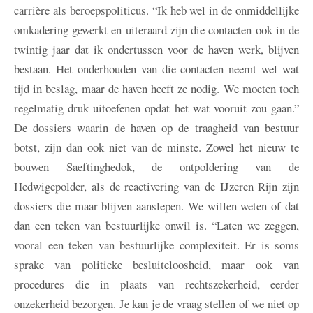
carrière als beroepspoliticus. “Ik heb wel in de onmiddellijke
omkadering gewerkt en uiteraard zijn die contacten ook in de
twintig jaar dat ik ondertussen voor de haven werk, blijven
bestaan. Het onderhouden van die contacten neemt wel wat
tijd in beslag, maar de haven heeft ze nodig. We moeten toch
regelmatig druk uitoefenen opdat het wat vooruit zou gaan.”
De dossiers waarin de haven op de traagheid van bestuur
botst, zijn dan ook niet van de minste. Zowel het nieuw te
bouwen Saeftinghedok, de ontpoldering van de
Hedwigepolder, als de reactivering van de IJzeren Rijn zijn
dossiers die maar blijven aanslepen. We willen weten of dat
dan een teken van bestuurlijke onwil is. “Laten we zeggen,
vooral een teken van bestuurlijke complexiteit. Er is soms
sprake van politieke besluiteloosheid, maar ook van
procedures die in plaats van rechtszekerheid, eerder
onzekerheid bezorgen. Je kan je de vraag stellen of we niet op