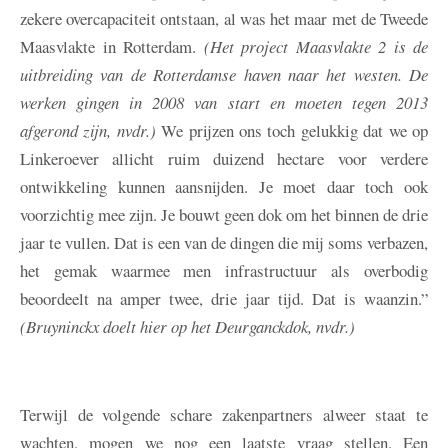
zekere overcapaciteit ontstaan, al was het maar met de Tweede
Maasvlakte in Rotterdam.
(Het project Maasvlakte 2 is de
uitbreiding van de Rotterdamse haven naar het westen. De
werken gingen in 2008 van start en moeten tegen 2013
afgerond zijn, nvdr.)
We prijzen ons toch gelukkig dat we op
Linkeroever allicht ruim duizend hectare voor verdere
ontwikkeling kunnen aansnijden. Je moet daar toch ook
voorzichtig mee zijn. Je bouwt geen dok om het binnen de drie
jaar te vullen. Dat is een van de dingen die mij soms verbazen,
het gemak waarmee men infrastructuur als overbodig
beoordeelt na amper twee, drie jaar tijd. Dat is waanzin.”
(Bruyninckx doelt hier op het Deurganckdok, nvdr.)
Terwijl de volgende schare zakenpartners alweer staat te
wachten, mogen we nog een laatste vraag stellen. Een