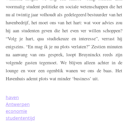
voormalig student politieke en sociale wetenschappen die het
nu al twintig jaar volhoudt als gedelegeerd bestuurder van het
havenbedrijf, het moet ons van het hart: wat voor advies zou
hij aan studenten geven die het even ver willen schoppen?
“Volg je hart, qua studiekeuze en interesse”, verrast hij
enigszins. “En mag ik je nu plots verlaten?” Zestien minuten
na aanvang van ons gesprek, loopt Bruyninckx reeds zijn
volgende gasten tegemoet. We blijven alleen achter in de
lounge en voor een ogenblik wanen we ons de baas. Het
Havenhuis ademt plots wat minder ‘business’ uit.
haven
Antwerpen
economie
studententijd