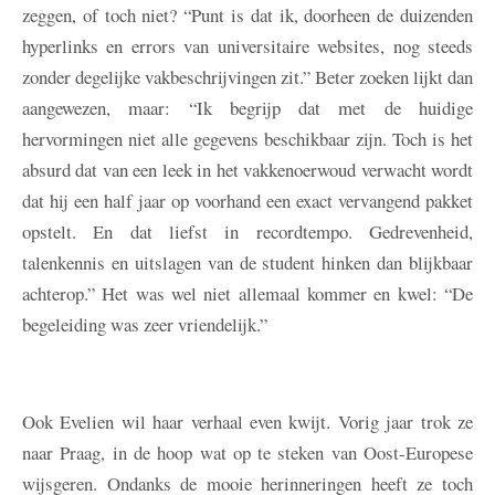
zeggen, of toch niet? “Punt is dat ik, doorheen de duizenden
hyperlinks en errors van universitaire websites, nog steeds
zonder degelijke vakbeschrijvingen zit.” Beter zoeken lijkt dan
aangewezen, maar: “Ik begrijp dat met de huidige
hervormingen niet alle gegevens beschikbaar zijn. Toch is het
absurd dat van een leek in het vakkenoerwoud verwacht wordt
dat hij een half jaar op voorhand een exact vervangend pakket
opstelt. En dat liefst in recordtempo. Gedrevenheid,
talenkennis en uitslagen van de student hinken dan blijkbaar
achterop.” Het was wel niet allemaal kommer en kwel: “De
begeleiding was zeer vriendelijk.”
Ook Evelien wil haar verhaal even kwijt. Vorig jaar trok ze
naar Praag, in de hoop wat op te steken van Oost-Europese
wijsgeren. Ondanks de mooie herinneringen heeft ze toch