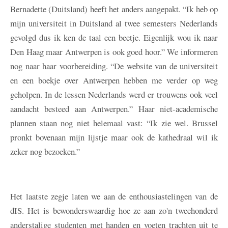
Bernadette (Duitsland) heeft het anders aangepakt. “Ik heb op
mijn universiteit in Duitsland al twee semesters Nederlands
gevolgd dus ik ken de taal een beetje. Eigenlijk wou ik naar
Den Haag maar Antwerpen is ook goed hoor.” We informeren
nog naar haar voorbereiding. “De website van de universiteit
en een boekje over Antwerpen hebben me verder op weg
geholpen. In de lessen Nederlands werd er trouwens ook veel
aandacht besteed aan Antwerpen.” Haar niet-academische
plannen staan nog niet helemaal vast: “Ik zie wel. Brussel
pronkt bovenaan mijn lijstje maar ook de kathedraal wil ik
zeker nog bezoeken.”
Het laatste zegje laten we aan de enthousiastelingen van de
dIS. Het is bewonderswaardig hoe ze aan zo'n tweehonderd
anderstalige studenten met handen en voeten trachten uit te