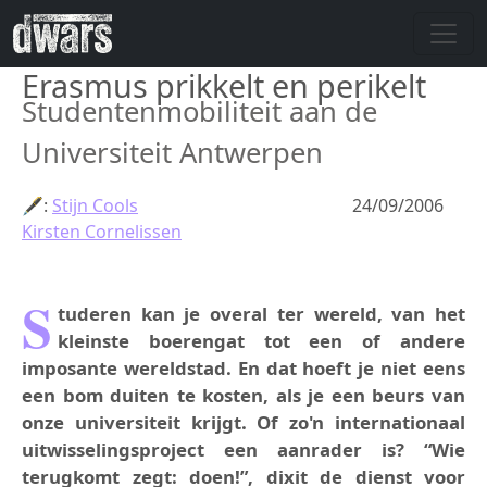
Skip to main content
Erasmus prikkelt en perikelt
Studentenmobiliteit aan de
Universiteit Antwerpen
🖋:
Stijn Cools
24/09/2006
Kirsten Cornelissen
S
tuderen kan je overal ter wereld, van het
kleinste boerengat tot een of andere
imposante wereldstad. En dat hoeft je niet eens
een bom duiten te kosten, als je een beurs van
onze universiteit krijgt. Of zo'n internationaal
uitwisselingsproject een aanrader is? “Wie
terugkomt zegt: doen!”, dixit de dienst voor