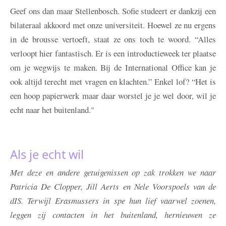
Geef ons dan maar Stellenbosch. Sofie studeert er dankzij een
bilateraal akkoord met onze universiteit. Hoewel ze nu ergens
in de brousse vertoeft, staat ze ons toch te woord. “Alles
verloopt hier fantastisch. Er is een introductieweek ter plaatse
om je wegwijs te maken. Bij de International Office kan je
ook altijd terecht met vragen en klachten.” Enkel lof? “Het is
een hoop papierwerk maar daar worstel je je wel door, wil je
echt naar het buitenland."
Als je echt wil
Met deze en andere getuigenissen op zak trokken we naar
Patricia De Clopper, Jill Aerts en Nele Voorspoels van de
dIS. Terwijl Erasmussers in spe hun lief vaarwel zoenen,
leggen zij contacten in het buitenland, hernieuwen ze