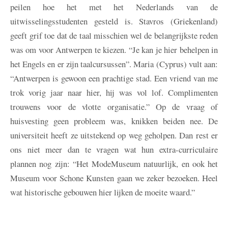
peilen hoe het met het Nederlands van de
uitwisselingsstudenten gesteld is. Stavros (Griekenland)
geeft grif toe dat de taal misschien wel de belangrijkste reden
was om voor Antwerpen te kiezen. “Je kan je hier behelpen in
het Engels en er zijn taalcursussen”. Maria (Cyprus) vult aan:
“Antwerpen is gewoon een prachtige stad. Een vriend van me
trok vorig jaar naar hier, hij was vol lof. Complimenten
trouwens voor de vlotte organisatie.” Op de vraag of
huisvesting geen probleem was, knikken beiden nee. De
universiteit heeft ze uitstekend op weg geholpen. Dan rest er
ons niet meer dan te vragen wat hun extra-curriculaire
plannen nog zijn: “Het ModeMuseum natuurlijk, en ook het
Museum voor Schone Kunsten gaan we zeker bezoeken. Heel
wat historische gebouwen hier lijken de moeite waard.”