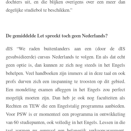
dochters uit, en die blijken overigens over een meer dan
degelijke studiebol te beschikken.”
De gemiddelde Let spreekt toch geen Nederlands?
dIS
“We raden buitenlanders aan een (door de dIS
gesubsidieerde) cursus Nederlands te volgen. En als dat echt
geen optie is, dan kunnen ze zich nog steeds in het Engels
behelpen. Veel handboeken zijn immers al in deze taal en ook
profs durven zich een inspanning te troosten op dit gebied.
Een mondeling examen afleggen in het Engels zou perfect
mogelijk moeten zijn. Dan heb je ook nog faculteiten als
Rechten en TEW die een Engelstalig programma aanbieden.
Voor PSW is er momenteel een programma in ontwikkeling
van 60 studiepunten, ook volledig in het Engels. Lessen in die
taal vormen nu eenmaal een belangrijk verkoopsargument.