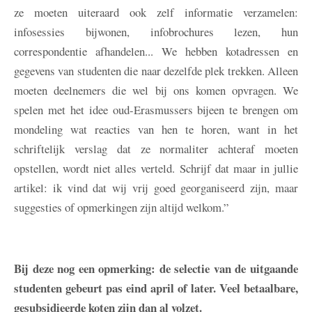
ze moeten uiteraard ook zelf informatie verzamelen:
infosessies bijwonen, infobrochures lezen, hun
correspondentie afhandelen... We hebben kotadressen en
gegevens van studenten die naar dezelfde plek trekken. Alleen
moeten deelnemers die wel bij ons komen opvragen. We
spelen met het idee oud-Erasmussers bijeen te brengen om
mondeling wat reacties van hen te horen, want in het
schriftelijk verslag dat ze normaliter achteraf moeten
opstellen, wordt niet alles verteld. Schrijf dat maar in jullie
artikel: ik vind dat wij vrij goed georganiseerd zijn, maar
suggesties of opmerkingen zijn altijd welkom.”
Bij deze nog een opmerking: de selectie van de uitgaande
studenten gebeurt pas eind april of later. Veel betaalbare,
gesubsidieerde koten zijn dan al volzet.