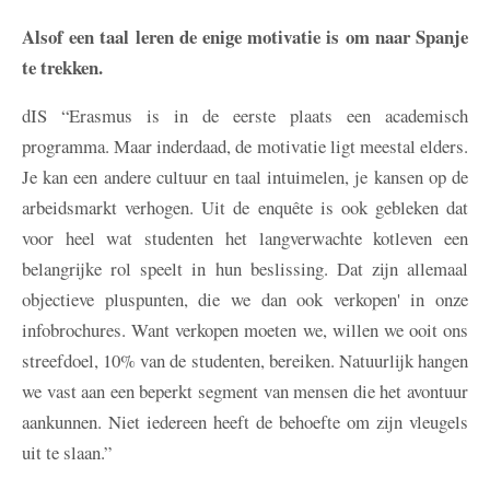
Alsof een taal leren de enige motivatie is om naar Spanje
te trekken.
dIS
“Erasmus is in de eerste plaats een academisch
programma. Maar inderdaad, de motivatie ligt meestal elders.
Je kan een andere cultuur en taal intuimelen, je kansen op de
arbeidsmarkt verhogen. Uit de enquête is ook gebleken dat
voor heel wat studenten het langverwachte kotleven een
belangrijke rol speelt in hun beslissing. Dat zijn allemaal
objectieve pluspunten, die we dan ook verkopen' in onze
infobrochures. Want verkopen moeten we, willen we ooit ons
streefdoel, 10% van de studenten, bereiken. Natuurlijk hangen
we vast aan een beperkt segment van mensen die het avontuur
aankunnen. Niet iedereen heeft de behoefte om zijn vleugels
uit te slaan.”