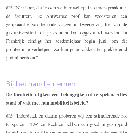
dIS
“Nee hoor, dat lossen we hier wel op, in samenspraak met
de faculteit. De Antwerpse prof kan voorstellen een
gelijkaardig vak te ondervragen in tweede zit, los van de
gastuniversiteit, of je examen kan opgestuurd worden. In
Frankrijk eindigt het academiejaar begin juni, om dit
probleem te verhelpen. Zo kan je je vakken ter plekke eind
juni al herdoen.”
Bij het handje nemen
De faculteiten lijken een belangrijke rol te spelen. Alles
staat of valt met hun mobiliteitsbeleid?
dIS
“Inderdaad, en daarin proberen wij een stimulerende rol
te spelen. TEW en Rechten hebben een goed uitgestippeld
beleid met duidelijke reglementen. In de wetenschappenlijke