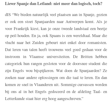
Liever Spanje dan Letland: niet meer dan logisch, toch?
dIS
“We bieden natuurlijk veel plaatsen aan in Spanje, gezien
er ook een stoet Spanjaarden naar Antwerpen komt. Als je
voor Frankrijk kiest, kan je onze tweede landstaal een beetje
op peil houden. En ja, ook Spaans is een wereldtaal. Maar die
vlucht naar het Zuiden gebeurt niet enkel door romanisten.
Dat leren van talen heeft trouwens veel goed gedaan voor de
instroom in Vlaamse universiteiten. De Britten hebben
categoriek hun rangen gesloten voor de doorsnee student die
zijn Engels wou bijspijkeren. Wat doen de Spanjaarden? Ze
zoeken naar andere oplossingen om die taal te leren. En dan
komen ze snel in Vlaanderen uit. Sommige cursussen worden
bij ons al in het Engels gedoceerd en de afdeling Taal- en
Letterkunde staat hier erg hoog aangeschreven.”