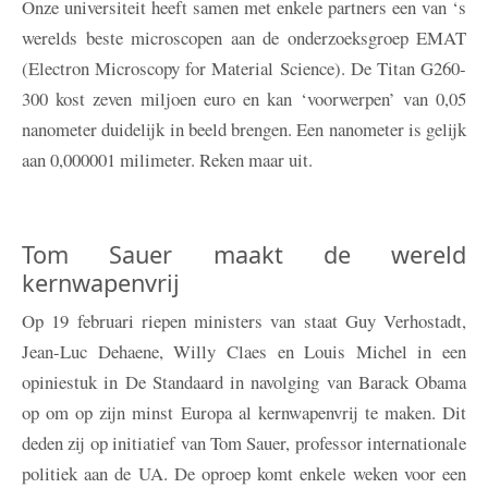
Onze universiteit heeft samen met enkele partners een van ‘s
werelds beste microscopen aan de onderzoeksgroep EMAT
(Electron Microscopy for Material Science). De Titan G260-
300 kost zeven miljoen euro en kan ‘voorwerpen’ van 0,05
nanometer duidelijk in beeld brengen. Een nanometer is gelijk
aan 0,000001 milimeter. Reken maar uit.
Tom Sauer maakt de wereld
kernwapenvrij
Op 19 februari riepen ministers van staat Guy Verhostadt,
Jean-Luc Dehaene, Willy Claes en Louis Michel in een
opiniestuk in De Standaard in navolging van Barack Obama
op om op zijn minst Europa al kernwapenvrij te maken. Dit
deden zij op initiatief van Tom Sauer, professor internationale
politiek aan de UA. De oproep komt enkele weken voor een