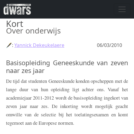
Skip to main content
Kort
Over onderwijs
🖋:
Yannick Dekeukelaere
06/03/2010
Basisopleiding Geneeskunde van zeven
naar zes jaar
De tijd dat studenten Geneeskunde konden opscheppen met de
lange duur van hun opleiding ligt achter ons. Vanaf het
academiejaar 2011-2012 wordt de basisopleiding ingekort van
zeven jaar naar zes. De inkorting wordt mogelijk geacht
omwille van de selectie bij het toelatingsexamen en komt
tegemoet aan de Europese normen.