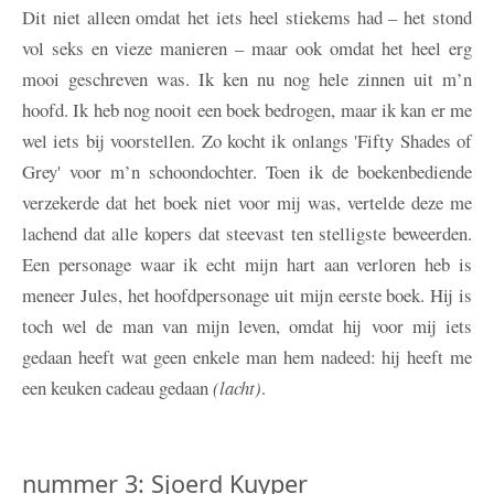
Dit niet alleen omdat het iets heel stiekems had – het stond
vol seks en vieze manieren – maar ook omdat het heel erg
mooi geschreven was. Ik ken nu nog hele zinnen uit m’n
hoofd. Ik heb nog nooit een boek bedrogen, maar ik kan er me
wel iets bij voorstellen. Zo kocht ik onlangs 'Fifty Shades of
Grey' voor m’n schoondochter. Toen ik de boekenbediende
verzekerde dat het boek niet voor mij was, vertelde deze me
lachend dat alle kopers dat steevast ten stelligste beweerden.
Een personage waar ik echt mijn hart aan verloren heb is
meneer Jules, het hoofdpersonage uit mijn eerste boek. Hij is
toch wel de man van mijn leven, omdat hij voor mij iets
gedaan heeft wat geen enkele man hem nadeed: hij heeft me
een keuken cadeau gedaan
(lacht)
.
nummer 3: Sjoerd Kuyper