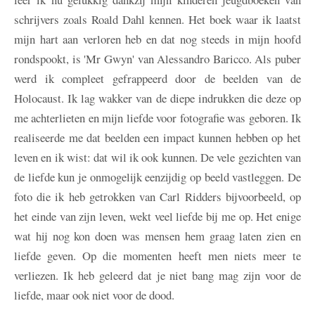
schrijvers zoals Roald Dahl kennen. Het boek waar ik laatst
mijn hart aan verloren heb en dat nog steeds in mijn hoofd
rondspookt, is 'Mr Gwyn' van Alessandro Baricco. Als puber
werd ik compleet gefrappeerd door de beelden van de
Holocaust. Ik lag wakker van de diepe indrukken die deze op
me achterlieten en mijn liefde voor fotografie was geboren. Ik
realiseerde me dat beelden een impact kunnen hebben op het
leven en ik wist: dat wil ik ook kunnen. De vele gezichten van
de liefde kun je onmogelijk eenzijdig op beeld vastleggen. De
foto die ik heb getrokken van Carl Ridders bijvoorbeeld, op
het einde van zijn leven, wekt veel liefde bij me op. Het enige
wat hij nog kon doen was mensen hem graag laten zien en
liefde geven. Op die momenten heeft men niets meer te
verliezen. Ik heb geleerd dat je niet bang mag zijn voor de
liefde, maar ook niet voor de dood.