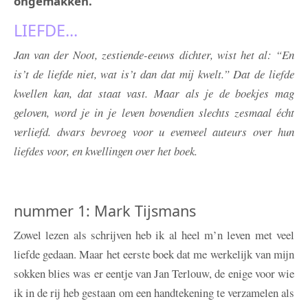
ongemakken.
LIEFDE...
Jan van der Noot, zestiende-eeuws dichter, wist het al: “En
is’t de liefde niet, wat is’t dan dat mij kwelt.” Dat de liefde
kwellen kan, dat staat vast. Maar als je de boekjes mag
geloven, word je in je leven bovendien slechts zesmaal écht
verliefd.
dwars
bevroeg voor u evenveel auteurs over hun
liefdes voor, en kwellingen over het boek.
nummer 1: Mark Tijsmans
Zowel lezen als schrijven heb ik al heel m’n leven met veel
liefde gedaan. Maar het eerste boek dat me werkelijk van mijn
sokken blies was er eentje van Jan Terlouw, de enige voor wie
ik in de rij heb gestaan om een handtekening te verzamelen als