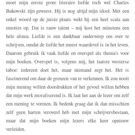
moet mijn eerste grote literaire liefde toch wel Charles
Bukowski zijn geweest. Hij is nog altijd mijn idool. Met een
enkel woord op de juiste plaats wekt hij een heel scala aan
emoties op. Dat is rauw talent – mij kost het minstens een
hele alinea. Liefde is een dankbaar onderwerp om over te
schrijven, omdat de liefde het meest waardevol is in het leven.
Daarom gebruik ik vaak liefde en overspel als thema's voor
mijn boeken. Overspel is, volgens mij, het laatste westerse
taboe: iedereen doet het, maar niemand zegt het. Het is
fascinerend om daar de grenzen van te verkennen. Ik zou nooit
mijn mening willen doordrukken of het gevoel willen hebben
dat mijn werk moraliserend is. Ik laat het aan de lezer om zelf
een mening te vormen. Ik bedenk graag dat ik dan misschien
zelf geen harten veroverd heb met mijn schrijversbestaan,
maar dat mijn boeken mijn lezers elke keer opnieuw
verleiden.