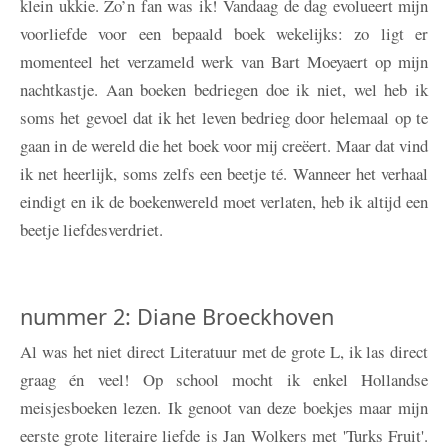
klein ukkie. Zo’n fan was ik! Vandaag de dag evolueert mijn
voorliefde voor een bepaald boek wekelijks: zo ligt er
momenteel het verzameld werk van Bart Moeyaert op mijn
nachtkastje. Aan boeken bedriegen doe ik niet, wel heb ik
soms het gevoel dat ik het leven bedrieg door helemaal op te
gaan in de wereld die het boek voor mij creëert. Maar dat vind
ik net heerlijk, soms zelfs een beetje té. Wanneer het verhaal
eindigt en ik de boekenwereld moet verlaten, heb ik altijd een
beetje liefdesverdriet.
nummer 2: Diane Broeckhoven
Al was het niet direct Literatuur met de grote L, ik las direct
graag én veel! Op school mocht ik enkel Hollandse
meisjesboeken lezen. Ik genoot van deze boekjes maar mijn
eerste grote literaire liefde is Jan Wolkers met 'Turks Fruit'.