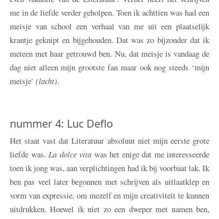
me in de liefde verder geholpen. Toen ik achttien was had een
meisje van school een verhaal van me uit een plaatselijk
krantje geknipt en bijgehouden. Dat was zo bijzonder dat ik
meteen met haar getrouwd ben. Nu, dat meisje is vandaag de
dag niet alleen mijn grootste fan maar ook nog steeds ‘mijn
meisje’
(lacht)
.
nummer 4: Luc Deflo
Het staat vast dat Literatuur absoluut niet mijn eerste grote
liefde was.
La dolce vita
was het enige dat me interesseerde
toen ik jong was, aan verplichtingen had ik bij voorbaat lak. Ik
ben pas veel later begonnen met schrijven als uitlaatklep en
vorm van expressie, om mezelf en mijn creativiteit te kunnen
uitdrukken. Hoewel ik niet zo een dweper met namen ben,