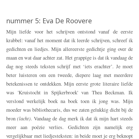
nummer 5: Eva De Roovere
Mijn liefde voor het schrijven ontstond vanaf de eerste
krabbel: vanaf het moment dat ik leerde schrijven, schreef ik
gedichten en liedjes. Mijn allereerste gedichtje ging over de
maan en wat daar achter zat. Het grappige is dat ik vandaag de
dag nog steeds teksten schrijf met ‘iets erachter’. Je moet
beter luisteren om een tweede, diepere laag met meerdere
betekenissen te ontdekken. Mijn eerste grote literaire liefde
was 'Kruistocht in Spijkerbroek' van Thea Beckman. Ik
verslond werkelijk boek na boek toen ik jong was. Mijn
moeder was bibliothecaris, dus we zaten gelukkig dicht bij de
bron
(lacht)
. Vandaag de dag merk ik dat ik mijn hart steeds
meer aan poëzie verlies. Gedichten zijn namelijk erg
vergelijkbaar met liedjesteksten: in beide moet je erg beknopt