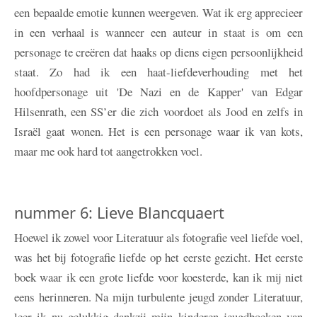
een bepaalde emotie kunnen weergeven. Wat ik erg apprecieer
in een verhaal is wanneer een auteur in staat is om een
personage te creëren dat haaks op diens eigen persoonlijkheid
staat. Zo had ik een haat-liefdeverhouding met het
hoofdpersonage uit 'De Nazi en de Kapper' van Edgar
Hilsenrath, een SS’er die zich voordoet als Jood en zelfs in
Israël gaat wonen. Het is een personage waar ik van kots,
maar me ook hard tot aangetrokken voel.
nummer 6: Lieve Blancquaert
Hoewel ik zowel voor Literatuur als fotografie veel liefde voel,
was het bij fotografie liefde op het eerste gezicht. Het eerste
boek waar ik een grote liefde voor koesterde, kan ik mij niet
eens herinneren. Na mijn turbulente jeugd zonder Literatuur,
leer ik nu gelukkig dankzij mijn kinderen jeugdboeken van