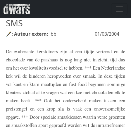
Skip to main content
SMS
🖋:
Auteur extern
bb
01/03/2004
De exuberante kerstdiners zijn al een tijdje verteerd en de
chocolade van de paashaas is nog lang niet in zicht, tijd dus
om het over kwaliteitsvoedsel te hebben. *** Een Nederlandse
kok wil de kinderen heropvoeden over smaak. In deze tijden
vol kant-en-klare maaltijden en fast-food beginnen sommige
kleuters zich al af te vragen wat een koe met chocolademelk te
maken heeft. *** Ook het onderscheid maken tussen een
preistengel en een krop sla is vaak een onoverkomelijke
opgave. *** Door speciale smaaklessen waarin verse groenten
en smaakstoffen apart geproefd worden wil de initiatiefnemer