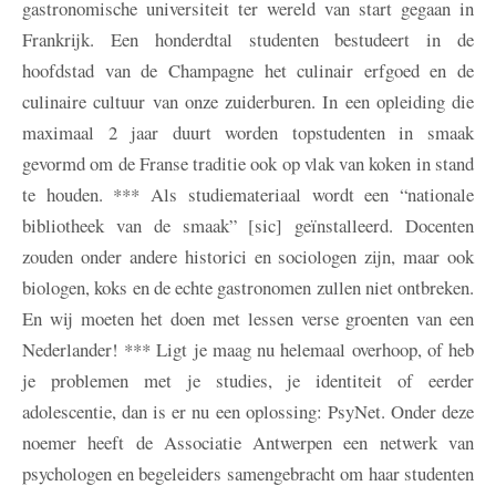
gastronomische universiteit ter wereld van start gegaan in
Frankrijk. Een honderdtal studenten bestudeert in de
hoofdstad van de Champagne het culinair erfgoed en de
culinaire cultuur van onze zuiderburen. In een opleiding die
maximaal 2 jaar duurt worden topstudenten in smaak
gevormd om de Franse traditie ook op vlak van koken in stand
te houden. *** Als studiemateriaal wordt een “nationale
bibliotheek van de smaak” [sic] geïnstalleerd. Docenten
zouden onder andere historici en sociologen zijn, maar ook
biologen, koks en de echte gastronomen zullen niet ontbreken.
En wij moeten het doen met lessen verse groenten van een
Nederlander! *** Ligt je maag nu helemaal overhoop, of heb
je problemen met je studies, je identiteit of eerder
adolescentie, dan is er nu een oplossing: PsyNet. Onder deze
noemer heeft de Associatie Antwerpen een netwerk van
psychologen en begeleiders samengebracht om haar studenten