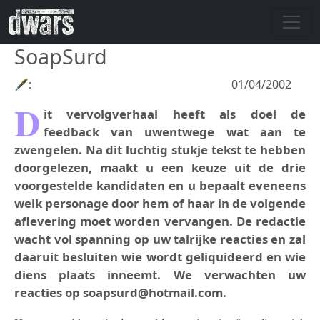
Skip to main content
SoapSurd
🖋:
01/04/2002
D
it vervolgverhaal heeft als doel de
feedback van uwentwege wat aan te
zwengelen. Na dit luchtig stukje tekst te hebben
doorgelezen, maakt u een keuze uit de drie
voorgestelde kandidaten en u bepaalt eveneens
welk personage door hem of haar in de volgende
aflevering moet worden vervangen. De redactie
wacht vol spanning op uw talrijke reacties en zal
daaruit besluiten wie wordt geliquideerd en wie
diens plaats inneemt. We verwachten uw
reacties op soapsurd@hotmail.com.