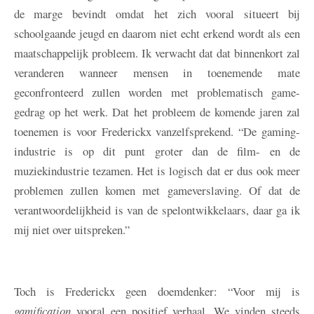
de marge bevindt omdat het zich vooral situeert bij
schoolgaande jeugd en daarom niet echt erkend wordt als een
maatschappelijk probleem. Ik verwacht dat dat binnenkort zal
veranderen wanneer mensen in toenemende mate
geconfronteerd zullen worden met problematisch game-
gedrag op het werk. Dat het probleem de komende jaren zal
toenemen is voor Frederickx vanzelfsprekend. “De gaming-
industrie is op dit punt groter dan de film- en de
muziekindustrie tezamen. Het is logisch dat er dus ook meer
problemen zullen komen met gameverslaving. Of dat de
verantwoordelijkheid is van de spelontwikkelaars, daar ga ik
mij niet over uitspreken.”
Toch is Frederickx geen doemdenker: “Voor mij is
gamification
vooral een positief verhaal. We vinden steeds