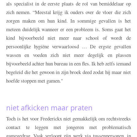
als specialist in de eerste plaats de rol van bemiddelaar op
zich nemen. “Meestal krijg ik ouders over de vloer die zich
zorgen maken om hun kind. In sommige gevallen is het
meteen duidelijk wanneer er een probleem is. Soms gaat het
kind bijvoorbeeld niet meer naar school of wordt de
persoonlijke hygiëne verwaarloosd … De ergste gevallen
wassen en voeden zich niet meer degelijk en plassen
bijvoorbeeld achter hun bureau in een fles. Ik heb zelfs iemand
begeleid die het gewoon in zijn broek deed zodat hij maar niet
hoefde stoppen met gamen."
niet afkicken maar praten
Toch is het voor Frederickx niet gemakkelijk om rechtstreeks
contact te leggen met jongeren met problematisch
gamegedrag. Vaak verloopt zijn werk via tussenpersonen, in