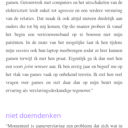
gamen. Getouwtrek met computers en het uitschakelen van de
elektriciteit leidt enkel tot agressie en een verdere verzuring
van de relaties. Dat maak ik ook altijd meteen duidelijk aan
ouders die tot bij mij komen. Op die manier probeer ik vanaf
het begin een vertrouwensband op te bouwen met mijn
patiënten. In de mate van het mogelijke laat ik hen tijdens
mijn sessies ook hun laptop meebrengen zodat ze hier kunnen
gamen terwijl ik met hen praat. Eigenlijk ga ik dan met hen
een soort
joint venture
aan. Ik ben zestig jaar en begeef me op
het vlak van games vaak op onbekend terrein. Ik stel hen veel
vragen over games en stel daar dan op mijn beurt mijn
ervaring als verslavingsdeskundige tegenover.”
niet doemdenken
“Momenteel is gameverslaving een probleem dat zich wat in