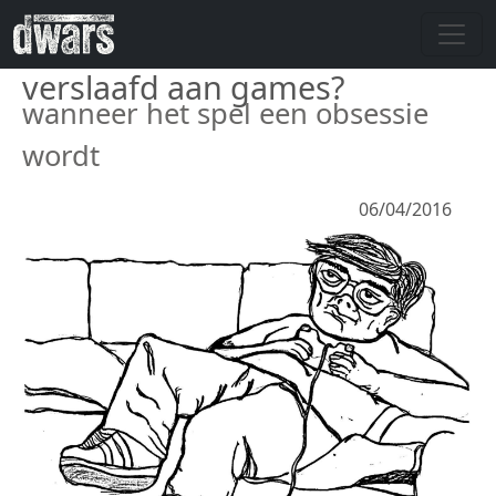
Skip to main content
verslaafd aan games?
wanneer het spel een obsessie
wordt
06/04/2016