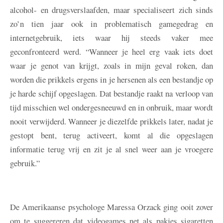
alcohol- en drugsverslaafden, maar specialiseert zich sinds
zo’n tien jaar ook in problematisch gamegedrag en
internetgebruik, iets waar hij steeds vaker mee
geconfronteerd werd. “Wanneer je heel erg vaak iets doet
waar je genot van krijgt, zoals in mijn geval roken, dan
worden die prikkels ergens in je hersenen als een bestandje op
je harde schijf opgeslagen. Dat bestandje raakt na verloop van
tijd misschien wel ondergesneeuwd en in onbruik, maar wordt
nooit verwijderd. Wanneer je diezelfde prikkels later, nadat je
gestopt bent, terug activeert, komt al die opgeslagen
informatie terug vrij en zit je al snel weer aan je vroegere
gebruik.”
De Amerikaanse psychologe Maressa Orzack ging ooit zover
om te suggereren dat videogames net als pakjes sigaretten