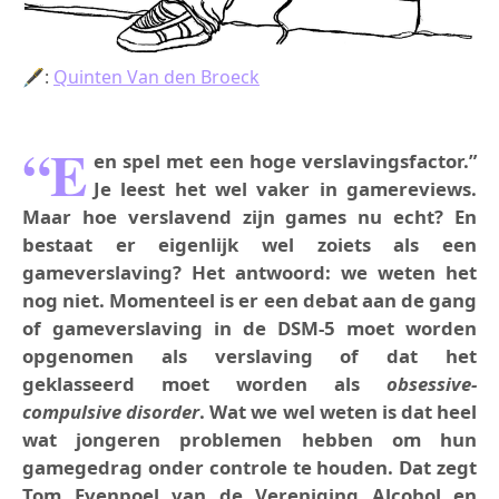
🖋:
Quinten Van den Broeck
“E
en spel met een hoge verslavingsfactor.”
Je leest het wel vaker in gamereviews.
Maar hoe verslavend zijn games nu echt? En
bestaat er eigenlijk wel zoiets als een
gameverslaving? Het antwoord: we weten het
nog niet. Momenteel is er een debat aan de gang
of gameverslaving in de DSM-5 moet worden
opgenomen als verslaving of dat het
geklasseerd moet worden als
obsessive-
compulsive disorder
. Wat we wel weten is dat heel
wat jongeren problemen hebben om hun
gamegedrag onder controle te houden. Dat zegt
Tom Evenpoel van de Vereniging Alcohol en