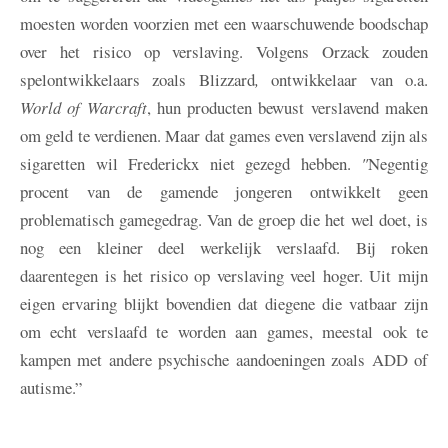
moesten worden voorzien met een waarschuwende boodschap
over het risico op verslaving. Volgens Orzack zouden
spelontwikkelaars zoals Blizzard
,
ontwikkelaar van o.a.
World of Warcraft
, hun producten bewust verslavend maken
om geld te verdienen. Maar dat games even verslavend zijn als
sigaretten wil Frederickx niet gezegd hebben.
"
Negentig
procent van de gamende jongeren ontwikkelt geen
problematisch gamegedrag. Van de groep die het wel doet, is
nog een kleiner deel werkelijk verslaafd. Bij roken
daarentegen is het risico op verslaving veel hoger. Uit mijn
eigen ervaring blijkt bovendien dat diegene die vatbaar zijn
om echt verslaafd te worden aan games, meestal ook te
kampen met andere psychische aandoeningen zoals ADD of
autisme.”