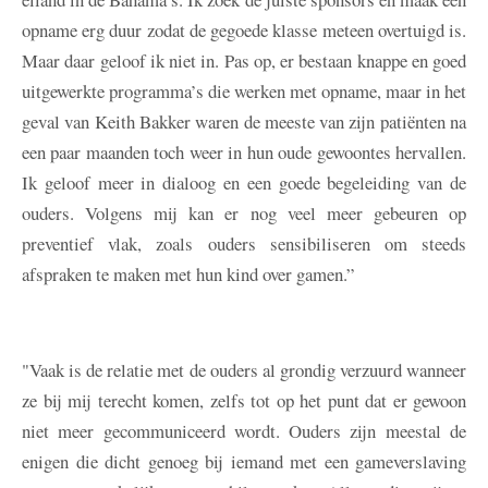
opname erg duur zodat de gegoede klasse meteen overtuigd is.
Maar daar geloof ik niet in. Pas op, er bestaan knappe en goed
uitgewerkte programma’s die werken met opname, maar in het
geval van Keith Bakker waren de meeste van zijn patiënten na
een paar maanden toch weer in hun oude gewoontes hervallen.
Ik geloof meer in dialoog en een goede begeleiding van de
ouders. Volgens mij kan er nog veel meer gebeuren op
preventief vlak, zoals ouders sensibiliseren om steeds
afspraken te maken met hun kind over gamen.”
"Vaak is de relatie met de ouders al grondig verzuurd wanneer
ze bij mij terecht komen, zelfs tot op het punt dat er gewoon
niet meer gecommuniceerd wordt. Ouders zijn meestal de
enigen die dicht genoeg bij iemand met een gameverslaving