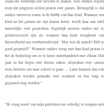
staan om werkelijk een verschil te maken. Alle studies wijzen
erop dat jongeren willen praten over games. Belangrijk is dat
ouders interesse tonen in de hobby van hun kind. Wanneer een
kind na het gamen uit zijn kamer komt, wordt daar aan tafel
nauwelijks over gesproken. Eigenlijk moeten ouders net zo
geïnteresseerd zijn als wanneer hun kind terugkomt van
bijvoorbeeld een voetbalwedstrijd: ‘Hoe was de match? Heb je
goed gespeeld?’ Wanneer ouders terug met hun kind praten is
het de bedoeling om ze te laten onderhandelen met elkaar. Dat
gaat in het begin over kleine zaken: afspraken over samen
eten, beloven om naar school te gaan … Later kunnen dan ook
afspraken worden gemaakt over wanneer en hoe lang er
gegamed mag worden.”
“Ik vraag nooit van mijn patiënten om volledig te stoppen met