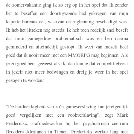
de zomervakantie ging ik zo erg op in het spel dat ik zonder
het te beseffen een doorligwonde had gekregen van mijn
kapotte bureaustoel, waarvan de rugleuning beschadigd was.
Ik heb het litteken nog steeds. Ik heb toen redelijk snel beseft
dat mijn gamegedrag problematisch was en ben daarna
geminderd en uiteindelijk gestopt. Ik weet van mezelf heel
goed dat ik nooit meer met een MMORPG mag beginnen. Als
je zo goed bent geweest als ik, dan kan je dat competitiebeest
in jezelf niet meer bedwingen en dreig je weer in het spel
gezogen te worden.”
“De hardnekkigheid van zo’n gameverslaving kan je eigenlijk
goed vergelijken met een rookverslaving”, zegt Mark
Frederickx, stafmedewerker bij het psychiatrisch centrum
Broeders Alexianen in Tienen. Frederickx werkte lang met