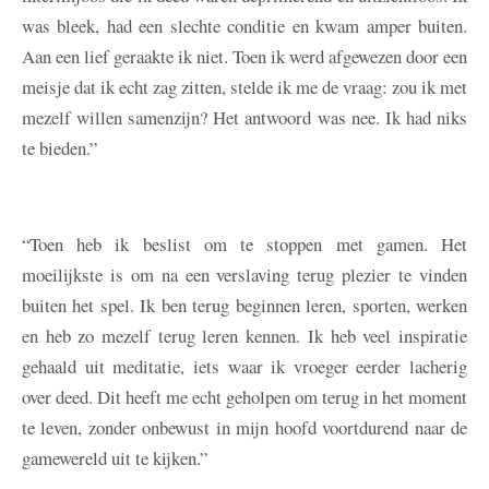
was bleek, had een slechte conditie en kwam amper buiten.
Aan een lief geraakte ik niet. Toen ik werd afgewezen door een
meisje dat ik echt zag zitten, stelde ik me de vraag: zou ik met
mezelf willen samenzijn? Het antwoord was nee. Ik had niks
te bieden.”
“Toen heb ik beslist om te stoppen met gamen. Het
moeilijkste is om na een verslaving terug plezier te vinden
buiten het spel. Ik ben terug beginnen leren, sporten, werken
en heb zo mezelf terug leren kennen. Ik heb veel inspiratie
gehaald uit meditatie, iets waar ik vroeger eerder lacherig
over deed. Dit heeft me echt geholpen om terug in het moment
te leven, zonder onbewust in mijn hoofd voortdurend naar de
gamewereld uit te kijken.”