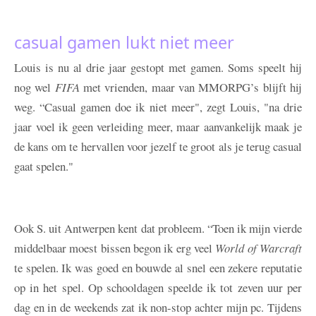
casual gamen lukt niet meer
Louis is nu al drie jaar gestopt met gamen. Soms speelt hij
nog wel
FIFA
met vrienden, maar van MMORPG’s blijft hij
weg. “Casual gamen doe ik niet meer", zegt Louis, "na drie
jaar voel ik geen verleiding meer, maar aanvankelijk maak je
de kans om te hervallen voor jezelf te groot als je terug casual
gaat spelen."
Ook S. uit Antwerpen kent dat probleem. “Toen ik mijn vierde
middelbaar moest bissen begon ik erg veel
World of Warcraft
te spelen. Ik was goed en bouwde al snel een zekere reputatie
op in het spel. Op schooldagen speelde ik tot zeven uur per
dag en in de weekends zat ik non-stop achter mijn pc. Tijdens