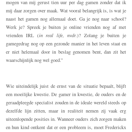
mogen van mij gerust tien uur per dag gamen zonder dat ik
mij daar zorgen over maak. Wat vooral belangrijk is, is wat je
naast het gamen nog allemaal doet. Ga je nog naar school?
Werk je? Spreek je buiten je online vrienden nog af met
vrienden IRL (
in real life, nvdr.
)? Zolang je buiten je
gamegedrag nog op een gezonde manier in het leven staat en
er niet helemaal door in beslag genomen bent, dan zit het
waarschijnlijk nog wel goed.”
Wie uiteindelijk juist de ernst van de situatie bepaalt, blijft
een moeilijke kwestie. De gamer in kwestie, de ouders en de
geraadpleegde specialist zouden in de ideale wereld steeds op
dezelfde lijn zitten, maar in realiteit nemen zij vaak erg
uiteenlopende posities in. Wanneer ouders zich zorgen maken
en hun kind ontkent dat er een probleem is, moet Frederickx