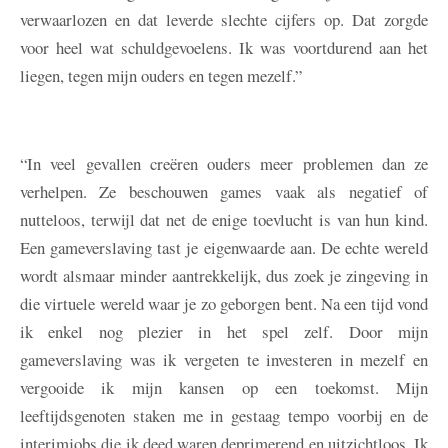
verwaarlozen en dat leverde slechte cijfers op. Dat zorgde
voor heel wat schuldgevoelens. Ik was voortdurend aan het
liegen, tegen mijn ouders en tegen mezelf.”
“In veel gevallen creëren ouders meer problemen dan ze
verhelpen. Ze beschouwen games vaak als negatief of
nutteloos, terwijl dat net de enige toevlucht is van hun kind.
Een gameverslaving tast je eigenwaarde aan. De echte wereld
wordt alsmaar minder aantrekkelijk, dus zoek je zingeving in
die virtuele wereld waar je zo geborgen bent. Na een tijd vond
ik enkel nog plezier in het spel zelf. Door mijn
gameverslaving was ik vergeten te investeren in mezelf en
vergooide ik mijn kansen op een toekomst. Mijn
leeftijdsgenoten staken me in gestaag tempo voorbij en de
interimjobs die ik deed waren deprimerend en uitzichtloos. Ik