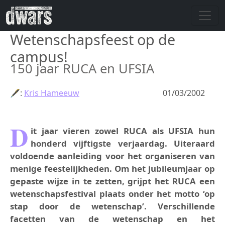
Skip to main content
Wetenschapsfeest op de
campus!
150 jaar RUCA en UFSIA
🖋:
Kris Hameeuw
01/03/2002
D
it jaar vieren zowel RUCA als UFSIA hun
honderd vijftigste verjaardag. Uiteraard
voldoende aanleiding voor het organiseren van
menige feestelijkheden. Om het jubileumjaar op
gepaste wijze in te zetten, grijpt het RUCA een
wetenschapsfestival plaats onder het motto ‘op
stap door de wetenschap’. Verschillende
facetten van de wetenschap en het