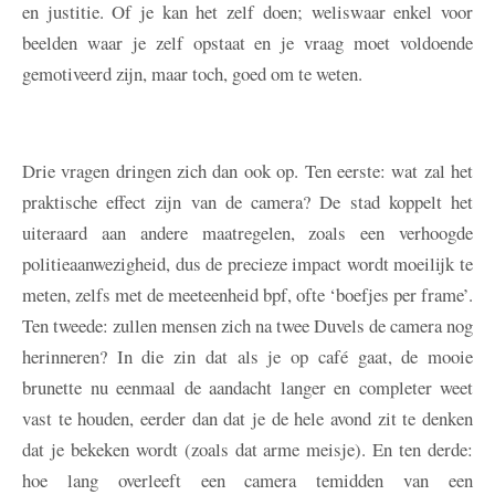
en justitie. Of je kan het zelf doen; weliswaar enkel voor
beelden waar je zelf opstaat en je vraag moet voldoende
gemotiveerd zijn, maar toch, goed om te weten.
Drie vragen dringen zich dan ook op. Ten eerste: wat zal het
praktische effect zijn van de camera? De stad koppelt het
uiteraard aan andere maatregelen, zoals een verhoogde
politieaanwezigheid, dus de precieze impact wordt moeilijk te
meten, zelfs met de meeteenheid bpf, ofte ‘boefjes per frame’.
Ten tweede: zullen mensen zich na twee Duvels de camera nog
herinneren? In die zin dat als je op café gaat, de mooie
brunette nu eenmaal de aandacht langer en completer weet
vast te houden, eerder dan dat je de hele avond zit te denken
dat je bekeken wordt (zoals dat arme meisje). En ten derde:
hoe lang overleeft een camera temidden van een