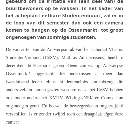
gebeurd om de irritatie van (een deel van) de
buurtbewoners op te wekken. In het kader van
het actieplan Leefbare Studentenbuurt, zal er in
de loop van dit semester dan ook een camera
komen te hangen op de Ossenmarkt, tot groot
ongenoegen van sommige studenten.
De voorzitter van de Antwerpse tak van het Liberaal Vlaams
StudentenVerbond (LVSV), Mathias Adriaenssens, heeft in
december de Facebook groep 'Geen camera op Antwerpse
Ossenmarkt!' opgericht, die ondertussen al meer dan
tweeduizend leden telt en studentenclubs samenbrengt die
anders zelden samen gezien worden; naast het LVSV hebben
ook onder andere het KVHV, Wikings-NSK en Comac hun
ongenoegen geuit. En hoewel de beweegredenen ongetwijfeld
verschillen, is er zonder twijfel toch een draagvlak tégen deze
camera.