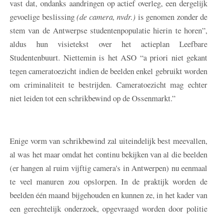
vast dat, ondanks aandringen op actief overleg, een dergelijk
gevoelige beslissing
(de camera, nvdr.)
is genomen zonder de
stem van de Antwerpse studentenpopulatie hierin te horen”,
aldus hun visietekst over het actieplan Leefbare
Studentenbuurt. Niettemin is het ASO “a priori niet gekant
tegen cameratoezicht indien de beelden enkel gebruikt worden
om criminaliteit te bestrijden. Cameratoezicht mag echter
niet leiden tot een schrikbewind op de Ossenmarkt.”
Enige vorm van schrikbewind zal uiteindelijk best meevallen,
al was het maar omdat het continu bekijken van al die beelden
(er hangen al ruim vijftig camera's in Antwerpen) nu eenmaal
te veel manuren zou opslorpen. In de praktijk worden de
beelden één maand bijgehouden en kunnen ze, in het kader van
een gerechtelijk onderzoek, opgevraagd worden door politie