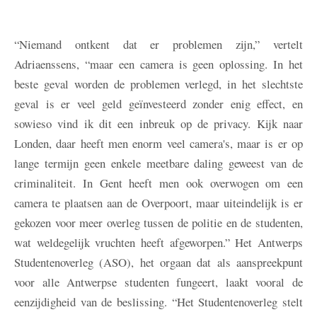
“Niemand ontkent dat er problemen zijn,” vertelt
Adriaenssens, “maar een camera is geen oplossing. In het
beste geval worden de problemen verlegd, in het slechtste
geval is er veel geld geïnvesteerd zonder enig effect, en
sowieso vind ik dit een inbreuk op de privacy. Kijk naar
Londen, daar heeft men enorm veel camera's, maar is er op
lange termijn geen enkele meetbare daling geweest van de
criminaliteit. In Gent heeft men ook overwogen om een
camera te plaatsen aan de Overpoort, maar uiteindelijk is er
gekozen voor meer overleg tussen de politie en de studenten,
wat weldegelijk vruchten heeft afgeworpen.” Het Antwerps
Studentenoverleg (ASO), het orgaan dat als aanspreekpunt
voor alle Antwerpse studenten fungeert, laakt vooral de
eenzijdigheid van de beslissing. “Het Studentenoverleg stelt