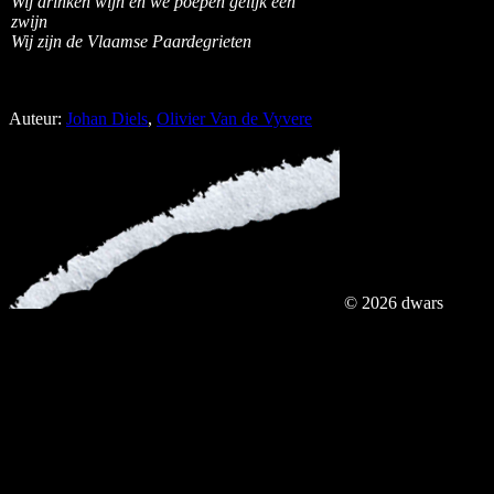
Wij drinken wijn en we poepen gelijk een
zwijn
Wij zijn de Vlaamse Paardegrieten
Auteur:
Johan Diels
,
Olivier Van de Vyvere
© 2026 dwars