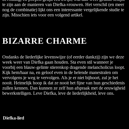
te zijn aan de manieren van Diefka-vrouwen. Het verschil (en meer
nog de combinatie) lijkt ons een interessante vergelijkende studie te
zijn. Misschien iets voor een volgend artikel.
BIZARRE CHARME
Ondanks de liederlijke levenswijze (of eerder dankzij) zijn we deze
week weer van Diefka gaan houden. Sta even stil wanneer je
voorbij een blauw-gelinte stierenkop dragende melancholicus loopt.
Kijk hem/haar na, en geloof even in de helende manestralen om
vervolgens je weg te vervolgen. Als je er niet bijhoort, zul je het
nooit. Heimelijk hoop ik dat ze nooit het fijne van hun geschiedenis
zullen kennen. Dan kunnen ze zelf hun afspraak met de eeuwigheid
bewerkstelligen. Leve Diefka, leve de liederlijkheid, leve ons.
Diefka-lied