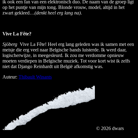
ik ook een fan van een elektronisch duo. De naam van de groep ligt
op het puntje van mijn tong. Blonde vrouw, model, altijd in het
zwart gekleed…
(denkt heel erg lang na)
.
Vive La Fête?
Sjöberg
Vive La Fête! Heel erg lang geleden was ik samen met een
meisje die erg veel naar Belgische bands luisterde. Ik werd daar,
logischerwijze, in meegesleurd. Ik zou me verdomme opnieuw
moeten verdiepen in Belgische muziek. Tot voor kort wist ik zelfs
niet dat Django Reinhardt uit België afkomstig was.
Auteur:
Thibault Winants
© 2026 dwars