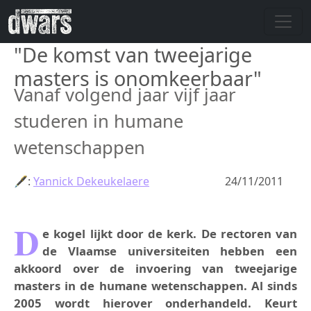
Overslaan en naar de inhoud gaan
"De komst van tweejarige
masters is onomkeerbaar"
Vanaf volgend jaar vijf jaar
studeren in humane
wetenschappen
🖋:
Yannick Dekeukelaere
24/11/2011
D
e kogel lijkt door de kerk. De rectoren van
de Vlaamse universiteiten hebben een
akkoord over de invoering van tweejarige
masters in de humane wetenschappen. Al sinds
2005 wordt hierover onderhandeld. Keurt