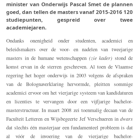
minister van Onderwijs Pascal Smet de plannen
goed, dan tellen de masters vanaf 2015-2016 120
studiepunten, gespreid over twee
academiejaren.
Ondanks onenigheid onder studenten, academici en
beleidsmakers over de voor- en nadelen van tweejarige
masters in de humane wetenschappen
(zie kader)
stond de
komst ervan in de sterren geschreven. Al toen de Vlaamse
regering het hoger onderwijs in 2003 volgens de afspraken
van de Bolognaverklaring hervormde, pleitten sommige
academici ervoor om het vierjarige systeem van kandidaturen
en licenties te vervangen door een vijfjarige bachelor-
masterstructuur. In maart 2008 zei toenmalig decaan van de
Faculteit Letteren en Wijsbegeerte Jef Verschueren in
dwars
dat slechts één masterjaar een fundamenteel probleem is dat
al vóór de invoering van de vierjarige bachelor-