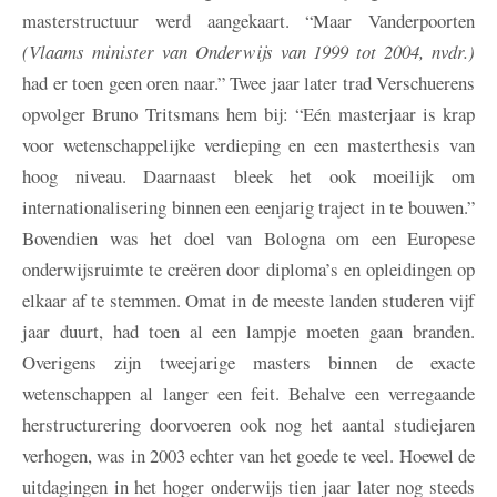
masterstructuur werd aangekaart. “Maar Vanderpoorten
(Vlaams minister van Onderwijs van 1999 tot 2004, nvdr.)
had er toen geen oren naar.” Twee jaar later trad Verschuerens
opvolger Bruno Tritsmans hem bij: “Eén masterjaar is krap
voor wetenschappelijke verdieping en een masterthesis van
hoog niveau. Daarnaast bleek het ook moeilijk om
internationalisering binnen een eenjarig traject in te bouwen.”
Bovendien was het doel van Bologna om een Europese
onderwijsruimte te creëren door diploma’s en opleidingen op
elkaar af te stemmen. Omat in de meeste landen studeren vijf
jaar duurt, had toen al een lampje moeten gaan branden.
Overigens zijn tweejarige masters binnen de exacte
wetenschappen al langer een feit. Behalve een verregaande
herstructurering doorvoeren ook nog het aantal studiejaren
verhogen, was in 2003 echter van het goede te veel. Hoewel de
uitdagingen in het hoger onderwijs tien jaar later nog steeds