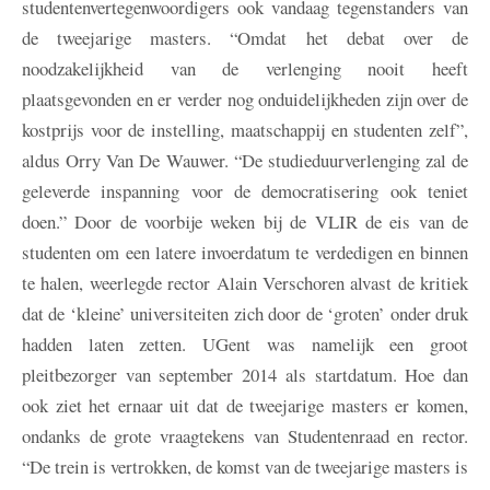
studentenvertegenwoordigers ook vandaag tegenstanders van
de tweejarige masters. “Omdat het debat over de
noodzakelijkheid van de verlenging nooit heeft
plaatsgevonden en er verder nog onduidelijkheden zijn over de
kostprijs voor de instelling, maatschappij en studenten zelf”,
aldus Orry Van De Wauwer. “De studieduurverlenging zal de
geleverde inspanning voor de democratisering ook teniet
doen.” Door de voorbije weken bij de VLIR de eis van de
studenten om een latere invoerdatum te verdedigen en binnen
te halen, weerlegde rector Alain Verschoren alvast de kritiek
dat de ‘kleine’ universiteiten zich door de ‘groten’ onder druk
hadden laten zetten. UGent was namelijk een groot
pleitbezorger van september 2014 als startdatum. Hoe dan
ook ziet het ernaar uit dat de tweejarige masters er komen,
ondanks de grote vraagtekens van Studentenraad en rector.
“De trein is vertrokken, de komst van de tweejarige masters is