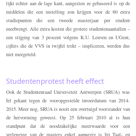
lijkt echter aan de lage kant, aangezien ze gebaseerd is op de
middelen die een instelling zou krijgen voor de 60 extra
studiepunten die een tweede masterjaar per student
meebrengt. Alle extra kosten die grotere studentenaantallen –
een stijging van 3 procent volgens K.U. Leuven en UGent,
cijfers die de VVS in twijfel trekt – impliceren, werden dus
niet meegeteld.
Studentenprotest heeft effect
Ook de Studentenraad Universiteit Antwerpen (SRUA) was
fel gekant tegen de vooropgestelde invoerdatum van 2014-
2015. Meer nog, SRUA is nooit een overtuigd voorstander van
de hervorming geweest. Op 25 februari 2010 al is hun
standpunt dat de noodzakelijke meerwaarde voor een
verlenging van de masters enkel aanwezig is bij Taal- en