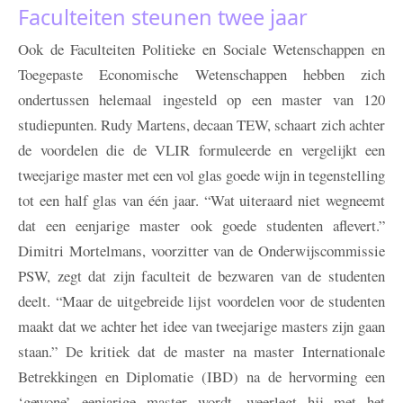
Faculteiten steunen twee jaar
Ook de Faculteiten Politieke en Sociale Wetenschappen en
Toegepaste Economische Wetenschappen hebben zich
ondertussen helemaal ingesteld op een master van 120
studiepunten. Rudy Martens, decaan TEW, schaart zich achter
de voordelen die de VLIR formuleerde en vergelijkt een
tweejarige master met een vol glas goede wijn in tegenstelling
tot een half glas van één jaar. “Wat uiteraard niet wegneemt
dat een eenjarige master ook goede studenten aflevert.”
Dimitri Mortelmans, voorzitter van de Onderwijscommissie
PSW, zegt dat zijn faculteit de bezwaren van de studenten
deelt. “Maar de uitgebreide lijst voordelen voor de studenten
maakt dat we achter het idee van tweejarige masters zijn gaan
staan.” De kritiek dat de master na master Internationale
Betrekkingen en Diplomatie (IBD) na de hervorming een
‘gewone’ eenjarige master wordt, weerlegt hij met het