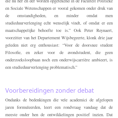
die nu her en der worden opgetekend in de Faculteit Politieke
en Sociale Wetenschappen er vooral gekomen onder druk van
de omstandigheden, en minder omdat men
studieduurverlenging echt wenselijk vindt, of omdat er een
maatschappelijke behoefte toe is.” Ook Peter Reynaert,
voorzitter van het Departement Wijsbegeerte, klonk drie jaar
geleden niet erg enthousiast: “Voor de doorsnee student
Filosofie, en zeker voor de avondstudent, die geen
onderzoeksloopbaan noch een onderwijscarrière ambieert, is
een studieduurverlenging problematisch.”
Voorbereidingen zonder debat
Ondanks de bedenkingen die vele academici de afgelopen
jaren formuleerden, leert een rondvraag vandaag dat de
meeste onder hen de ontwikkelingen positief inzien. Dat