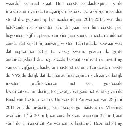
waarde” centraal staat. Hun eerste aandachtspunt is de
invoerdatum van de tweejarige masters. De voorbije maanden
stond die gepland op het academiejaar 2014-2015, wat dus
betekende dat studenten die dit jaar aan hun eerste jaar
begonnen, vijf in plaats van vier jaar zouden moeten studeren
zonder dat zij dit bij aanvang wisten. Een tweede bezwaar was
dat september 2014 te vroeg kwam, gezien de grote
onduidelijkheid die nog steeds bestaat omtrent de invulling
van een vijfjarige bachelor-masterstructuur. Ten derde maakte
de VVS duidelijk dat de nieuwe masterjaren zich aanvankelijk
moeten prefinancieren met een gevreesde
kwaliteitsvermindering tot gevolg. Volgens het verslag van de
Raad van Bestuur van de Universiteit Antwerpen van 28 juni
2011 zou de invoering van tweejarige masters de Vlaamse
overheid 17 à 20 miljoen euro kosten, waarvan 2,5 miljoen
voor de Universiteit Antwerpen is bestemd. Deze schatting