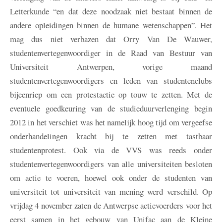
Letterkunde “en dat deze noodzaak niet bestaat binnen de
andere opleidingen binnen de humane wetenschappen”. Het
mag dus niet verbazen dat Orry Van De Wauwer,
studentenvertegenwoordiger in de Raad van Bestuur van
Universiteit Antwerpen, vorige maand
studentenvertegenwoordigers en leden van studentenclubs
bijeenriep om een protestactie op touw te zetten. Met de
eventuele goedkeuring van de studieduurverlenging begin
2012 in het verschiet was het namelijk hoog tijd om vergeefse
onderhandelingen kracht bij te zetten met tastbaar
studentenprotest. Ook via de VVS was reeds onder
studentenvertegenwoordigers van alle universiteiten besloten
om actie te voeren, hoewel ook onder de studenten van
universiteit tot universiteit van mening werd verschild. Op
vrijdag 4 november zaten de Antwerpse actievoerders voor het
eerst samen in het gebouw van Unifac aan de Kleine