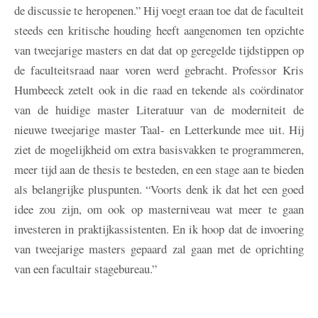
de discussie te heropenen.” Hij voegt eraan toe dat de faculteit
steeds een kritische houding heeft aangenomen ten opzichte
van tweejarige masters en dat dat op geregelde tijdstippen op
de faculteitsraad naar voren werd gebracht. Professor Kris
Humbeeck zetelt ook in die raad en tekende als coördinator
van de huidige master Literatuur van de moderniteit de
nieuwe tweejarige master Taal- en Letterkunde mee uit. Hij
ziet de mogelijkheid om extra basisvakken te programmeren,
meer tijd aan de thesis te besteden, en een stage aan te bieden
als belangrijke pluspunten. “Voorts denk ik dat het een goed
idee zou zijn, om ook op masterniveau wat meer te gaan
investeren in praktijkassistenten. En ik hoop dat de invoering
van tweejarige masters gepaard zal gaan met de oprichting
van een facultair stagebureau.”