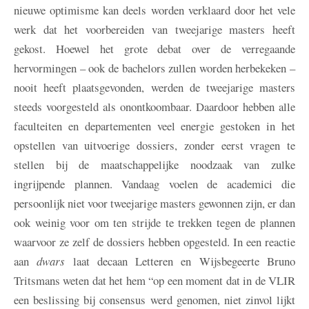
nieuwe optimisme kan deels worden verklaard door het vele
werk dat het voorbereiden van tweejarige masters heeft
gekost. Hoewel het grote debat over de verregaande
hervormingen – ook de bachelors zullen worden herbekeken –
nooit heeft plaatsgevonden, werden de tweejarige masters
steeds voorgesteld als onontkoombaar. Daardoor hebben alle
faculteiten en departementen veel energie gestoken in het
opstellen van uitvoerige dossiers, zonder eerst vragen te
stellen bij de maatschappelijke noodzaak van zulke
ingrijpende plannen. Vandaag voelen de academici die
persoonlijk niet voor tweejarige masters gewonnen zijn, er dan
ook weinig voor om ten strijde te trekken tegen de plannen
waarvoor ze zelf de dossiers hebben opgesteld. In een reactie
aan
dwars
laat decaan Letteren en Wijsbegeerte Bruno
Tritsmans weten dat het hem “op een moment dat in de VLIR
een beslissing bij consensus werd genomen, niet zinvol lijkt