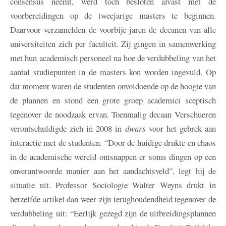
consensus neemt, werd toch besloten alvast met de
voorbereidingen op de tweejarige masters te beginnen.
Daarvoor verzamelden de voorbije jaren de decanen van alle
universiteiten zich per faculteit. Zij gingen in samenwerking
met hun academisch personeel na hoe de verdubbeling van het
aantal studiepunten in de masters kon worden ingevuld. Op
dat moment waren de studenten onvoldoende op de hoogte van
de plannen en stond een grote groep academici sceptisch
tegenover de noodzaak ervan. Toenmalig decaan Verschueren
verontschuldigde zich in 2008 in
dwars
voor het gebrek aan
interactie met de studenten. “Door de huidige drukte en chaos
in de academische wereld ontsnappen er soms dingen op een
onverantwoorde manier aan het aandachtsveld”, legt hij de
situatie uit. Professor Sociologie Walter Weyns drukt in
hetzelfde artikel dan weer zijn terughoudendheid tegenover de
verdubbeling uit: “Eerlijk gezegd zijn de uitbreidingsplannen