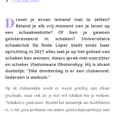
D
room je ervan iemand mat te zetten?
Beland je elk vrij moment van je leven op
een schaakwebsite? Of ben je gewoon
geïnteresseerd in schaken? Universitaire
schaakclub De Rode Loper biedt sinds haar
oprichting in 2021 alles wat je op het gebied van
schaken kan wensen. dwars sprak met voorzitter
en schaker Vladomeare Obolonskyy. Hij is alvast
duidelijk: “Elke donderdag is er een clubavond.
Iedereen is welkom.”
Op de clubavonden wordt er vooral gezellig met elkaar
geschaakt, maar ook als je niet wil schaken ben je welkom.
“Schaken is geen must. Hoewel het natuurlijk ons hoofdthema
is, is het geen probleem om andere gezelschapsspelletjes mee