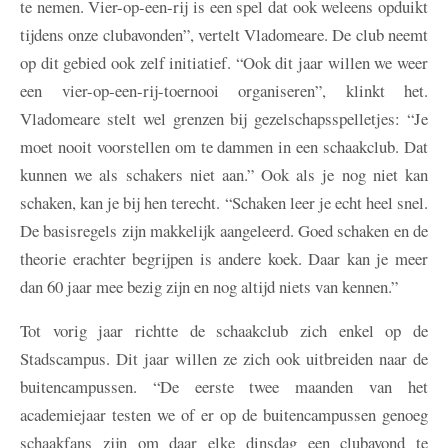
te nemen. Vier-op-een-rij is een spel dat ook weleens opduikt
tijdens onze clubavonden”, vertelt Vladomeare. De club neemt
op dit gebied ook zelf initiatief. “Ook dit jaar willen we weer
een vier-op-een-rij-toernooi organiseren”, klinkt het.
Vladomeare stelt wel grenzen bij gezelschapsspelletjes: “Je
moet nooit voorstellen om te dammen in een schaakclub. Dat
kunnen we als schakers niet aan.” Ook als je nog niet kan
schaken, kan je bij hen terecht. “Schaken leer je echt heel snel.
De basisregels zijn makkelijk aangeleerd. Goed schaken en de
theorie erachter begrijpen is andere koek. Daar kan je meer
dan 60 jaar mee bezig zijn en nog altijd niets van kennen.”
Tot vorig jaar richtte de schaakclub zich enkel op de
Stadscampus. Dit jaar willen ze zich ook uitbreiden naar de
buitencampussen. “De eerste twee maanden van het
academiejaar testen we of er op de buitencampussen genoeg
schaakfans zijn om daar elke dinsdag een clubavond te