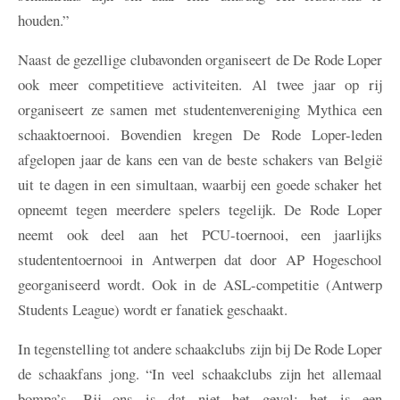
houden.”
Naast de gezellige clubavonden organiseert de De Rode Loper
ook meer competitieve activiteiten. Al twee jaar op rij
organiseert ze samen met studentenvereniging Mythica een
schaaktoernooi. Bovendien kregen De Rode Loper-leden
afgelopen jaar de kans een van de beste schakers van België
uit te dagen in een simultaan, waarbij een goede schaker het
opneemt tegen meerdere spelers tegelijk. De Rode Loper
neemt ook deel aan het PCU-toernooi, een jaarlijks
studententoernooi in Antwerpen dat door AP Hogeschool
georganiseerd wordt. Ook in de ASL-competitie (Antwerp
Students League) wordt er fanatiek geschaakt.
In tegenstelling tot andere schaakclubs zijn bij De Rode Loper
de schaakfans jong. “In veel schaakclubs zijn het allemaal
bompa’s. Bij ons is dat niet het geval; het is een