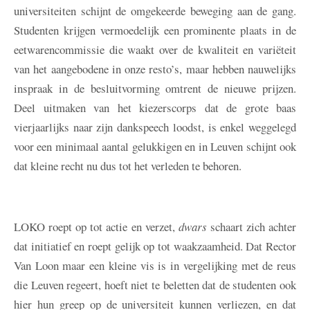
universiteiten schijnt de omgekeerde beweging aan de gang.
Studenten krijgen vermoedelijk een prominente plaats in de
eetwarencommissie die waakt over de kwaliteit en variëteit
van het aangebodene in onze resto’s, maar hebben nauwelijks
inspraak in de besluitvorming omtrent de nieuwe prijzen.
Deel uitmaken van het kiezerscorps dat de grote baas
vierjaarlijks naar zijn dankspeech loodst, is enkel weggelegd
voor een minimaal aantal gelukkigen en in Leuven schijnt ook
dat kleine recht nu dus tot het verleden te behoren.
LOKO roept op tot actie en verzet,
dwars
schaart zich achter
dat initiatief en roept gelijk op tot waakzaamheid. Dat Rector
Van Loon maar een kleine vis is in vergelijking met de reus
die Leuven regeert, hoeft niet te beletten dat de studenten ook
hier hun greep op de universiteit kunnen verliezen, en dat