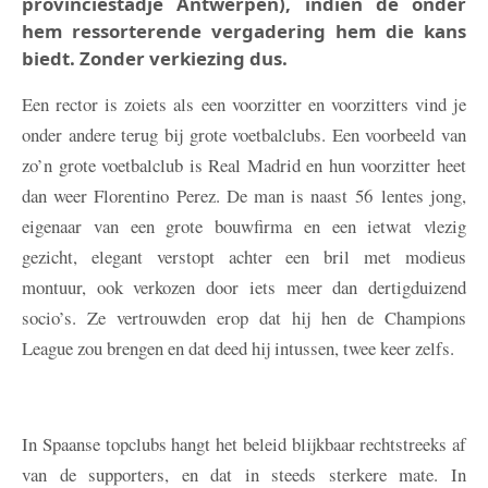
provinciestadje Antwerpen), indien de onder
hem ressorterende vergadering hem die kans
biedt. Zonder verkiezing dus.
Een rector is zoiets als een voorzitter en voorzitters vind je
onder andere terug bij grote voetbalclubs. Een voorbeeld van
zo’n grote voetbalclub is Real Madrid en hun voorzitter heet
dan weer Florentino Perez. De man is naast 56 lentes jong,
eigenaar van een grote bouwfirma en een ietwat vlezig
gezicht, elegant verstopt achter een bril met modieus
montuur, ook verkozen door iets meer dan dertigduizend
socio’s. Ze vertrouwden erop dat hij hen de Champions
League zou brengen en dat deed hij intussen, twee keer zelfs.
In Spaanse topclubs hangt het beleid blijkbaar rechtstreeks af
van de supporters, en dat in steeds sterkere mate. In