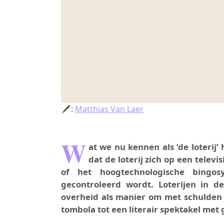
🖋:
Matthias Van Laer
W
at we nu kennen als ‘de loterij’ 
dat de loterij zich op een telev
of het hoogtechnologische bingos
gecontroleerd wordt. Loterijen in de
overheid als manier om met schulden 
tombola tot een literair spektakel met g