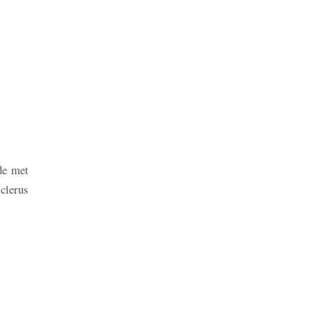
de met
clerus