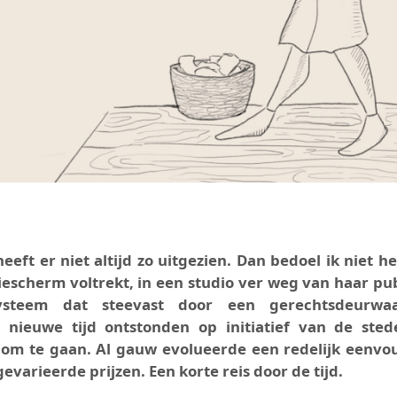
heeft er niet altijd zo uitgezien. Dan bedoel ik niet he
isiescherm voltrekt, in een studio ver weg van haar pub
ysteem dat steevast door een gerechtsdeurwa
 nieuwe tijd ontstonden op initiatief van de stede
om te gaan. Al gauw evolueerde een redelijk eenvo
evarieerde prijzen. Een korte reis door de tijd.