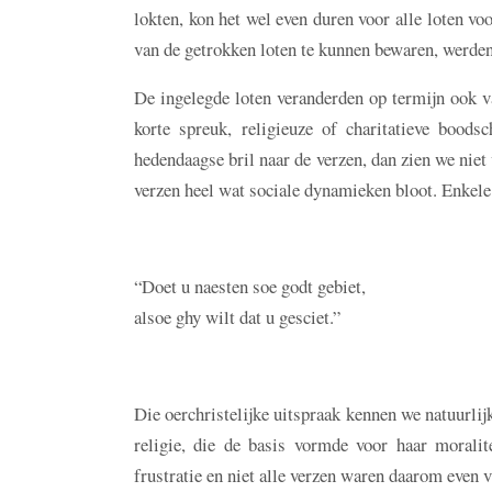
lokten, kon het wel even duren voor alle loten v
van de getrokken loten te kunnen bewaren, werden
De ingelegde loten veranderden op termijn ook 
korte spreuk, religieuze of charitatieve bood
hedendaagse bril naar de verzen, dan zien we nie
verzen heel wat sociale dynamieken bloot. Enkele
“Doet u naesten soe godt gebiet,
alsoe ghy wilt dat u gesciet.”
Die oerchristelijke uitspraak kennen we natuurl
religie, die de basis vormde voor haar moralit
frustratie en niet alle verzen waren daarom even