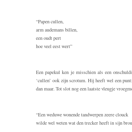
“Papen cullen,
arm audemans billen,
een oudt pert
hoe veel eest wert”
Een papekul ken je misschien als een onschuldig
‘cullen’ ook zijn scrotum. Hij heeft wel een pun
dan maar. Tot slot nog een laatste vleugje vroeg
“Een weduwe wonende tandwerpen zeere clouck
wilde wel weten wat den trecker heeft in sijn bro