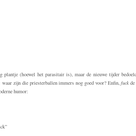
 plantje (hoewel het parasitair is), maar de nieuwe tijder bedoel
t: waar zijn die priesterballen immers nog goed voor? Enfin,
fuck
de 
moderne humor:
uck”