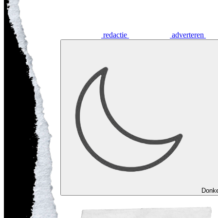
redactie
adverteren
Donk