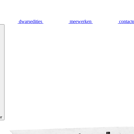
dwarsedities
meewerken
contact
er