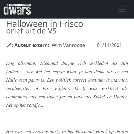
Overslaan en naar de inhoud gaan
Halloween in Frisco
brief uit de VS
🖋:
Auteur extern
Wim Vanroose
01/11/2001
Dag allemaal, Niemand durfde zich verkleden als Bin
Laden – toch wel het eerste waar je aan denkt als er een
Halloween party is. Een politiek correct kostuum is marmot,
verpleegster of Fire Fighter. Ikzelf was verkleed als
communist met een loden jas en pots met Sikkel en Hamer.
Net op het randje...
Het was een enorme party in het Fairmont Hotel op de top