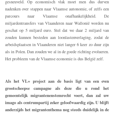
gesneuveld. Op economisch vlak moet men dus durven
nadenken over stappen naar Vlaamse autonomie, of zelfs een
parcours naar Vlaamse onafhankelijkheid. De
miljardentransfers van Vlaanderen naar Wallonië worden nu
geschat op 5 miljard euro. Stel dat we daar 2 miljard van
zouden kunnen besteden aan loonlastenverlaging, zodat de
arbeidsplaatsen in Vlaanderen niet langer 6 keer zo duur zijn
als in Polen. Dan zouden we al in de goede richting evolueren.
Het probleem van de Vlaamse economie is dus België zelf.
Als het VL+ project aan de basis ligt van een even
grootscheepse campagne als deze die u rond het
gemeentelijk migrantenenstemrecht voert, dan zal uw
imago als centrumpartij zeker geloofwaardig zijn. U blijft
anderzijds het migrantenthema nog steeds duidelijk in de