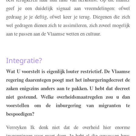
geef je een duidelijk signaal aan vreemdelingen: ofwel
gedraag je je deftig, ofwel keer je terug. Diegenen die zich
wel gedragen dienen zich te assimileren, zich zoveel mogelijk
aan te passen aan de Vlaamse wetten en cultuur.
Integratie?
Wat U voorstelt is eigenlijk louter restrictief. De Vlaamse
regering daarentegen poogt met het inburgeringdecreet de
zaken enigszins anders aan te pakken. U hebt dat decreet
niet gesteund. Welke overheidsmaatregelen zou u dan
voorstellen om de inburgering van migranten te
bespoedigen?
Verreyken
Ik denk niet dat de overheid hier enorme
inspanningen voor moet doen. Je hebt al die cursussen heus