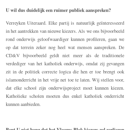
U wil dus duidelijk een ruimer publiek aanspreken?
Verreyken
Uiteraard. Elke partij is natuurlijk geïnteresseerd
in het aantrekken van nieuwe kiezers. Als we ons bijvoorbeeld
rond onderwijs geloofwaardiger kunnen profileren, gaan we
op dat terrein zeker nog heel wat mensen aanspreken. De
CD&V bijvoorbeeld geldt niet meer als de traditionele
verdediger van het katholiek onderwijs, omdat zij gevangen
zit in de politiek correcte logica die hen er toe brengt ook
islamonderricht in het vrije net toe te laten. Wij stellen voor,
dat elke school zijn onderwijsproject moet kunnen kiezen.
Katholieke scholen moeten dus enkel katholiek onderricht
kunnen aanbieden.
Bent U niet bang dat het Vlaams Blok kiezers zal verliezen