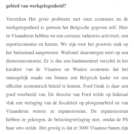
gebied van werkgelegenheid?
Verreyken
Het grote probleem met onze economie en de
werkgelegenheid is gewoon het Belgische gegeven zelf. Hier
in Vlaanderen hebben we een serieuze industrie-activiteit, een
exporteconomie en havens. We zijn voor het grootste stuk op
het buitenland aangewezen. Wallonië daarentegen teert op een
diensteneconomie. Er is dus een fundamenteel verschil in het
karakter van de Vlaamse en Waalse economie dat het
onmogelijk maakt om binnen een Belgisch kader tot een
efficiënt economisch beleid te komen. Ford Genk is daar een
goed voorbeeld van. De directie van Ford wilde op federaal
vlak een verlaging van de fiscaliteit op ploegenarbeid en van
Vlaanderen wenste ze expansiesteun. De expansiesteun
hebben ze gekregen, de belastingverlaging niet, omdat de PS
haar veto stelde. Het gevolg is dat er 3000 Vlaamse banen zijn