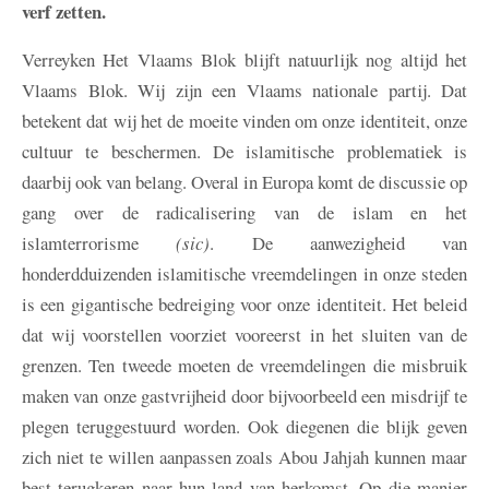
verf zetten.
Verreyken
Het Vlaams Blok blijft natuurlijk nog altijd het
Vlaams Blok. Wij zijn een Vlaams nationale partij. Dat
betekent dat wij het de moeite vinden om onze identiteit, onze
cultuur te beschermen. De islamitische problematiek is
daarbij ook van belang. Overal in Europa komt de discussie op
gang over de radicalisering van de islam en het
islamterrorisme
(sic)
. De aanwezigheid van
honderdduizenden islamitische vreemdelingen in onze steden
is een gigantische bedreiging voor onze identiteit. Het beleid
dat wij voorstellen voorziet vooreerst in het sluiten van de
grenzen. Ten tweede moeten de vreemdelingen die misbruik
maken van onze gastvrijheid door bijvoorbeeld een misdrijf te
plegen teruggestuurd worden. Ook diegenen die blijk geven
zich niet te willen aanpassen zoals Abou Jahjah kunnen maar
best terugkeren naar hun land van herkomst. Op die manier