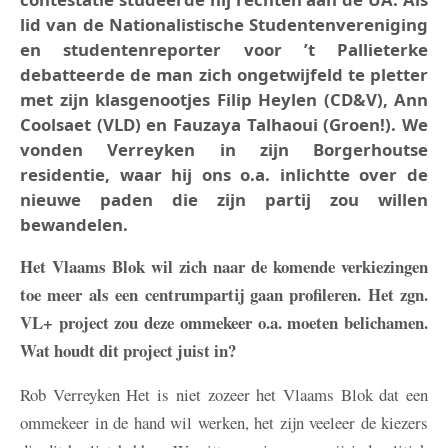
lid van de Nationalistische Studentenvereniging
en studentenreporter voor ’t Pallieterke
debatteerde de man zich ongetwijfeld te pletter
met zijn klasgenootjes Filip Heylen (CD&V), Ann
Coolsaet (VLD) en Fauzaya Talhaoui (Groen!). We
vonden Verreyken in zijn Borgerhoutse
residentie, waar hij ons o.a. inlichtte over de
nieuwe paden die zijn partij zou willen
bewandelen.
Het Vlaams Blok wil zich naar de komende verkiezingen
toe meer als een centrumpartij gaan profileren. Het zgn.
VL+ project zou deze ommekeer o.a. moeten belichamen.
Wat houdt dit project juist in?
Rob Verreyken
Het is niet zozeer het Vlaams Blok dat een
ommekeer in de hand wil werken, het zijn veeleer de kiezers