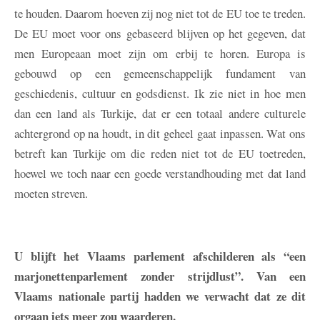
te houden. Daarom hoeven zij nog niet tot de EU toe te treden.
De EU moet voor ons gebaseerd blijven op het gegeven, dat
men Europeaan moet zijn om erbij te horen. Europa is
gebouwd op een gemeenschappelijk fundament van
geschiedenis, cultuur en godsdienst. Ik zie niet in hoe men
dan een land als Turkije, dat er een totaal andere culturele
achtergrond op na houdt, in dit geheel gaat inpassen. Wat ons
betreft kan Turkije om die reden niet tot de EU toetreden,
hoewel we toch naar een goede verstandhouding met dat land
moeten streven.
U blijft het Vlaams parlement afschilderen als “een
marjonettenparlement zonder strijdlust”. Van een
Vlaams nationale partij hadden we verwacht dat ze dit
orgaan iets meer zou waarderen.