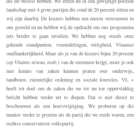
die dit beslist hebben. We zitten nu in een gewijzigd politiek
landschap met 4 grote partijen die rond de 20 percent zitten en
wij zijn daarbij. De kiezers hebben een enorm vertrouwen in
ons gesteld en nu hebben wij de opdracht om ons programma
iets breder te gaan invullen. We hebben nog steeds onze
gekende standpunten: vreemdelingen, veiligheid, Vlaamse
onafhankelijkheid. Maar als je van de kiezers bijna 20 procent
(
op Vlaams niveau, nvdr.
) van de stemmen krijgt, moet je ook
met kennis van zaken kunnen praten over onderwijs,
landbouw, ruimtelijke ordening en sociale kwesties. VL +
heeft tot doel om de zaken die we tot nu toe oppervlakkig
belicht hebben verder uit te diepen. Dat is niet direct te
beschouwen als een koerswijziging. We proberen op die
manier verder te groeien als de partij die we reeds waren, een
rechtse conservatieve volkspartij.