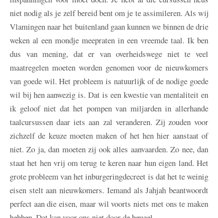
niet nodig als je zelf bereid bent om je te assimileren. Als wij
Vlamingen naar het buitenland gaan kunnen we binnen de drie
weken al een mondje meepraten in een vreemde taal. Ik ben
dus van mening, dat er van overheidswege niet te veel
maatregelen moeten worden genomen voor de nieuwkomers
van goede wil. Het probleem is natuurlijk of de nodige goede
wil bij hen aanwezig is. Dat is een kwestie van mentaliteit en
ik geloof niet dat het pompen van miljarden in allerhande
taalcursussen daar iets aan zal veranderen. Zij zouden voor
zichzelf de keuze moeten maken of het hen hier aanstaat of
niet. Zo ja, dan moeten zij ook alles aanvaarden. Zo nee, dan
staat het hen vrij om terug te keren naar hun eigen land. Het
grote probleem van het inburgeringdecreet is dat het te weinig
eisen stelt aan nieuwkomers. Iemand als Jahjah beantwoordt
perfect aan die eisen, maar wil voorts niets met ons te maken
hebben. Dat kan voor ons niet door de beugel.