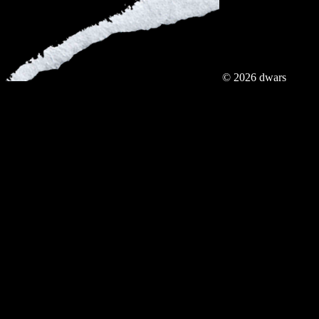
© 2026 dwars