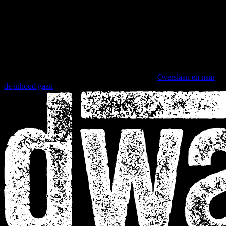
Overslaan en naar
de inhoud gaan