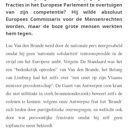
fracties in het Europese Parlement te overtuigen
van zijn competentie? Hij wilde absoluut
Europees Commissaris voor de Mensenrechten
worden, maar de boze grote mensen werkten
hem tegen.
Luc Van den Brande werd door de nationale pers neergesabeld
omdat hij geen 'nationale solidariteit' tentoonspreidde in de
strijd om het Europese ambt. Volgens De Standaard was het
een “bedenkelijk optreden” van Van den Brande, het Belang
van Limburg had het zelfs over “een smet op zijn Vlaams
minister-presidentschap”. De Gazet van Antwerpen (een krant
die niet uitblinkt in sterk bronnenonderzoek) beweert zelfs de
redenen te kennen: volgens onze Antwerpse frut liet 'Brandi'
zich leiden door partijpolitieke overwegingen, en wellicht ook
door wat persoonlijke frustratie omdat hij zelf geen
topfunctie meer bekleedt.