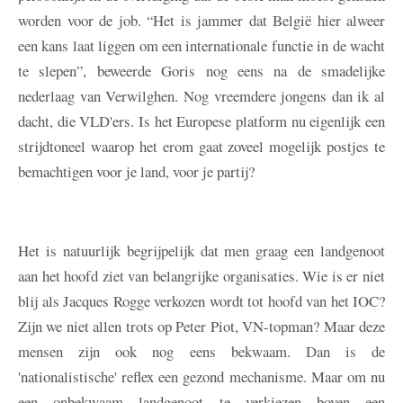
worden voor de job. “Het is jammer dat België hier alweer
een kans laat liggen om een internationale functie in de wacht
te slepen”, beweerde Goris nog eens na de smadelijke
nederlaag van Verwilghen. Nog vreemdere jongens dan ik al
dacht, die VLD'ers. Is het Europese platform nu eigenlijk een
strijdtoneel waarop het erom gaat zoveel mogelijk postjes te
bemachtigen voor je land, voor je partij?
Het is natuurlijk begrijpelijk dat men graag een landgenoot
aan het hoofd ziet van belangrijke organisaties. Wie is er niet
blij als Jacques Rogge verkozen wordt tot hoofd van het IOC?
Zijn we niet allen trots op Peter Piot, VN-topman? Maar deze
mensen zijn ook nog eens bekwaam. Dan is de
'nationalistische' reflex een gezond mechanisme. Maar om nu
een onbekwaam landgenoot te verkiezen boven een