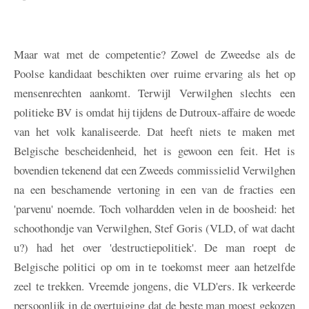
Maar wat met de competentie? Zowel de Zweedse als de
Poolse kandidaat beschikten over ruime ervaring als het op
mensenrechten aankomt. Terwijl Verwilghen slechts een
politieke BV is omdat hij tijdens de Dutroux-affaire de woede
van het volk kanaliseerde. Dat heeft niets te maken met
Belgische bescheidenheid, het is gewoon een feit. Het is
bovendien tekenend dat een Zweeds commissielid Verwilghen
na een beschamende vertoning in een van de fracties een
'parvenu' noemde. Toch volhardden velen in de boosheid: het
schoothondje van Verwilghen, Stef Goris (VLD, of wat dacht
u?) had het over 'destructiepolitiek'. De man roept de
Belgische politici op om in te toekomst meer aan hetzelfde
zeel te trekken. Vreemde jongens, die VLD'ers. Ik verkeerde
persoonlijk in de overtuiging dat de beste man moest gekozen