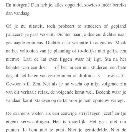
En morgen? Dan heb je, alles opgeteld, sowieso méér bereikt
dan vandaag.
Of je nu uitstelt, toch probeert te studeren of gepland
pauzeert: je gaat vooruit. Dichter naar je doelen, dichter naar
geslaagde examens. Dichter naar vakantie in augustus. Maak
na het voltooien van je planning of to-dolijst niet gelijk een
nieuwe. Laat de lat even liggen waar hij ligt. Sta na het
behalen van een doel — of het nu één uur studeren, een hele
dag of het halen van een examen of diploma is — even stil.
Gewoon stil. Zen. Net als je nu wacht op mijn volgende zin
van dit verhaal: relax, de volgende komt wel. Bedenk waar je
vandaan komt, sta even op de lat voor je hem opnieuw verlegt.
De examens voelen als een eeuwige strijd tegen jezelf en (je
eigen) verwachtingen. Het is moeilijk. Het gaat niet om
punten. Je bent niet je punt. Niet je gemiddelde. Niet de