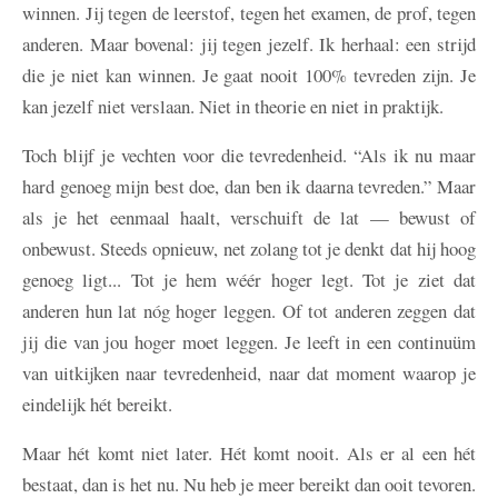
winnen. Jij tegen de leerstof, tegen het examen, de prof, tegen
anderen. Maar bovenal: jij tegen jezelf. Ik herhaal: een strijd
die je niet kan winnen. Je gaat nooit 100% tevreden zijn. Je
kan jezelf niet verslaan. Niet in theorie en niet in praktijk.
Toch blijf je vechten voor die tevredenheid. “Als ik nu maar
hard genoeg mijn best doe, dan ben ik daarna tevreden.” Maar
als je het eenmaal haalt, verschuift de lat — bewust of
onbewust. Steeds opnieuw, net zolang tot je denkt dat hij hoog
genoeg ligt... Tot je hem wéér hoger legt. Tot je ziet dat
anderen hun lat nóg hoger leggen. Of tot anderen zeggen dat
jij die van jou hoger moet leggen. Je leeft in een continuüm
van uitkijken naar tevredenheid, naar dat moment waarop je
eindelijk hét bereikt.
Maar hét komt niet later. Hét komt nooit. Als er al een hét
bestaat, dan is het nu. Nu heb je meer bereikt dan ooit tevoren.