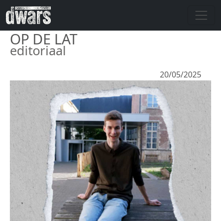
Overslaan en naar de inhoud gaan
OP DE LAT
editoriaal
20/05/2025