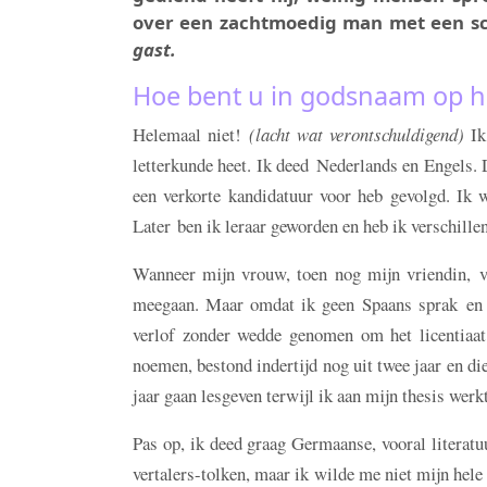
over een zachtmoedig man met een s
gast.
Hoe bent u in godsnaam op h
Helemaal niet!
(lacht wat verontschuldigend)
Ik
letterkunde heet. Ik deed Nederlands en Engels. D
een verkorte kandidatuur voor heb gevolgd. Ik w
Later ben ik leraar geworden en heb ik verschill
Wanneer mijn vrouw, toen nog mijn vriendin, vo
meegaan. Maar omdat ik geen Spaans sprak en me
verlof zonder wedde genomen om het licentiaat 
noemen, bestond indertijd nog uit twee jaar en di
jaar gaan lesgeven terwijl ik aan mijn thesis wer
Pas op, ik deed graag Germaanse, vooral literatu
vertalers-tolken, maar ik wilde me niet mijn hele