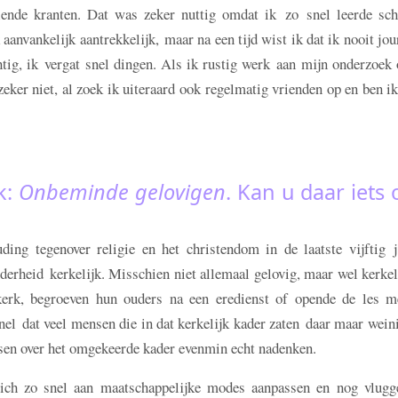
lende kranten. Dat was zeker nuttig omdat ik zo snel leerde schr
anvankelijk aantrekkelijk, maar na een tijd wist ik dat ik nooit jou
tig, ik vergat snel dingen. Als ik rustig werk aan mijn onderzoek
zeker niet, al zoek ik uiteraard ook regelmatig vrienden op en ben i
k:
Onbeminde gelovigen
. Kan u daar iets 
ng tegenover religie en het christendom in de laatste vijftig j
erheid kerkelijk. Misschien niet allemaal gelovig, maar wel kerkel
kerk, begroeven hun ouders na een eredienst of opende de les m
nel dat veel mensen die in dat kerkelijk kader zaten daar maar wein
nsen over het omgekeerde kader evenmin echt nadenken.
ich zo snel aan maatschappelijke modes aanpassen en nog vlugg