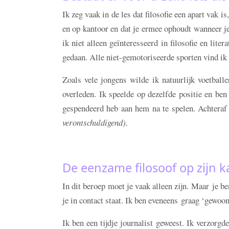
Ik zeg vaak in de les dat filosofie een apart vak is
en op kantoor en dat je ermee ophoudt wanneer je
ik niet alleen geïnteresseerd in filosofie en lite
gedaan. Alle niet-gemotoriseerde sporten vind ik 
Zoals vele jongens wilde ik natuurlijk voetbal
overleden. Ik speelde op dezelfde positie en ben 
gespendeerd heb aan hem na te spelen. Achteraf
verontschuldigend).
De eenzame filosoof op zijn 
In dit beroep moet je vaak alleen zijn. Maar je b
je in contact staat. Ik ben eveneens graag ‘gewoon
Ik ben een tijdje journalist geweest. Ik verzorg