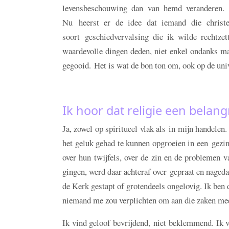
levensbeschouwing dan van hemd veranderen. D
Nu heerst er de idee dat iemand die christel
soort geschiedvervalsing die ik wilde rechtze
waardevolle dingen deden, niet enkel ondanks maa
gegooid. Het is wat de bon ton om, ook op de unive
Ik hoor dat religie een belang
Ja, zowel op spiritueel vlak als in mijn handelen
het geluk gehad te kunnen opgroeien in een gezin
over hun twijfels, over de zin en de problemen v
gingen, werd daar achteraf over gepraat en nageda
de Kerk gestapt of grotendeels ongelovig. Ik ben 
niemand me zou verplichten om aan die zaken mee 
Ik vind geloof bevrijdend, niet beklemmend. Ik v