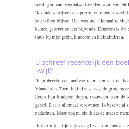
verslagen van voetbalwedstrijden voor verschil
Bekende schrijvers en sportlui ontmoeten vond ik a
zou willen blijven. Het was me allemaal te vluch
kamer, gebeurt er iets blijvends. Eenzaam is dat 
thuis bij mijn gezin, kinderen en kleinkinderen.
U schreef recentelijk een boe
kwijt?
Ik probeerde een analyse te maken van de houdi
Vlaanderen. Toen ik kind was, was de grote meerd
lieten hun kinderen dopen, trouwden voor de 
gebed. Dat is allemaal verdwenen. Ik besefte al s
nadachten. Maar ook nu zie ik dat de meeste me
Ik heb mij altijd afgevraagd waarom mensen z