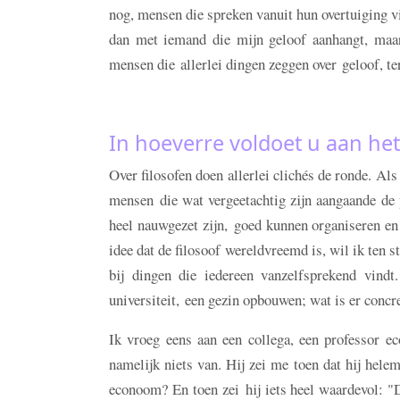
nog, mensen die spreken vanuit hun overtuiging vi
dan met iemand die mijn geloof aanhangt, maar 
mensen die allerlei dingen zeggen over geloof, ter
In hoeverre voldoet u aan het
Over filosofen doen allerlei clichés de ronde. Als
mensen die wat vergeetachtig zijn aangaande de p
heel nauwgezet zijn, goed kunnen organiseren en 
idee dat de filosoof wereldvreemd is, wil ik ten st
bij dingen die iedereen vanzelfsprekend vind
universiteit, een gezin opbouwen; wat is er concr
Ik vroeg eens aan een collega, een professor e
namelijk niets van. Hij zei me toen dat hij hele
econoom? En toen zei hij iets heel waardevol: "