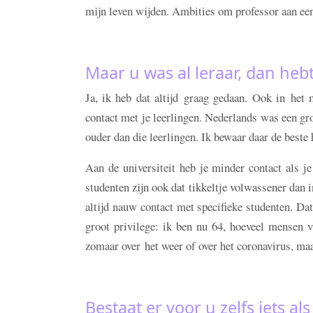
mijn leven wijden. Ambities om professor aan een u
Maar u was al leraar, dan heb
Ja, ik heb dat altijd graag gedaan. Ook in het m
contact met je leerlingen. Nederlands was een gro
ouder dan die leerlingen. Ik bewaar daar de beste
Aan de universiteit heb je minder contact als j
studenten zijn ook dat tikkeltje volwassener dan
altijd nauw contact met specifieke studenten. Dat
groot privilege: ik ben nu 64, hoeveel mensen 
zomaar over het weer of over het coronavirus, ma
Bestaat er voor u zelfs iets als