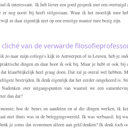
nd ik interessant. Ik heb liever een goed gesprek met een overtuigd 
er nog nooit bij heeft stilgestaan. Waar ik het moeilijk mee heb
wijl ze daar eigenlijk niet op een ernstige manier mee bezig zijn.
 cliché van de verwarde filosofieprofesso
 ik zo naar mijn collega’s kijk in Antwerpen of in Leuven, heb je in
raktische dingen en daar hoor ik ook bij. Maar je hebt er ook bij 
dat klaarblijkelijk heel graag doen. Dat zal je overal wel hebben. 
elligste bestrijden. Ik denk eigenlijk dat het eerder omgekeerd is. St
t. Nadenken over uitgangspunten van waaruit we een samenlevin
eter dan dat?
conomie, hoe de beurs en aandelen en al die dingen werken, ik ke
maal niet thuis was in de beleggingswereld. Ik was verbaasd; hij w
Denk je soms dat economen alleen aan geld denken? Ik denk toch oo