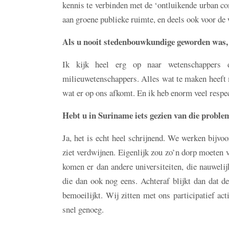
kennis te verbinden met de ‘ontluikende urban co
aan groene publieke ruimte, en deels ook voor de 
Als u nooit stedenbouwkundige geworden was, 
Ik kijk heel erg op naar wetenschappers d
milieuwetenschappers. Alles wat te maken heeft m
wat er op ons afkomt. En ik heb enorm veel respe
Hebt u in Suriname iets gezien van die proble
Ja, het is echt heel schrijnend. We werken bijvo
ziet verdwijnen. Eigenlijk zou zo’n dorp moeten 
komen er dan andere universiteiten, die nauwel
die dan ook nog eens. Achteraf blijkt dan dat 
bemoeilijkt. Wij zitten met ons participatief ac
snel genoeg.