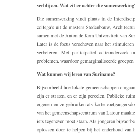
verblijven. Wat zit er achter die samenwerking
Die samenwerking vindt plaats in de Interdiscipl
collega’s uit de masters Stedenbouw, Architect
samen met de Anton de Kom Universiteit van Suri
Later is de focus verschoven naar het stimuleren
verbeteren. Met participatief actieonderzoek
problemen, waardoor gemarginaliseerde groepen ee
Wat kunnen wij leren van Suriname?
Bijvoorbeeld hoe lokale gemeenschappen omgaan 
zijn er straten, en er zijn percelen. Publieke rui
eigenen en ze gebruiken als korte voetgangersd
van het gemeenschapscentrum van Latour maakte o
iets tegenover moet staan. Als jongeren bijvoorbe
oplossen door te helpen bij het onderhoud van h