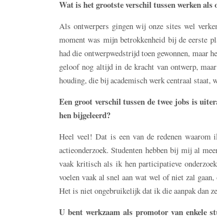
Wat is het grootste verschil tussen werken als
Als ontwerpers gingen wij onze sites wel verke
moment was mijn betrokkenheid bij de eerste pl
had die ontwerpwedstrijd toen gewonnen, maar he
geloof nog altijd in de kracht van ontwerp, maar
houding, die bij academisch werk centraal staat, 
Een groot verschil tussen de twee jobs is uite
hen bijgeleerd?
Heel veel! Dat is een van de redenen waarom ik 
actieonderzoek. Studenten hebben bij mij al me
vaak kritisch als ik hen participatieve onderzo
voelen vaak al snel aan wat wel of niet zal gaan,
Het is niet ongebruikelijk dat ik die aanpak dan z
U bent werkzaam als promotor van enkele st