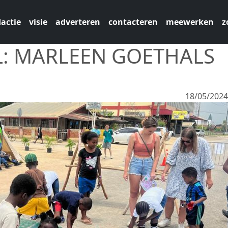
actie
visie
adverteren
contacteren
meewerken
z
L: MARLEEN GOETHALS
18/05/202