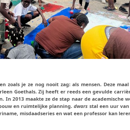
ren zoals je ze nog nooit zag: als mensen. Deze maal
leen Goethals. Zij heeft er reeds een gevulde carrièr
. In 2013 maakte ze de stap naar de academische w
bouw en ruimtelijke planning.
dwars
stal een uur van
uriname, misdaadseries en wat een professor kan lere