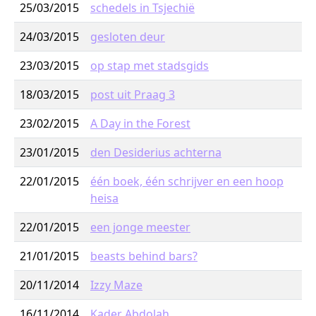
25/03/2015
schedels in Tsjechië
24/03/2015
gesloten deur
23/03/2015
op stap met stadsgids
18/03/2015
post uit Praag 3
23/02/2015
A Day in the Forest
23/01/2015
den Desiderius achterna
22/01/2015
één boek, één schrijver en een hoop
heisa
22/01/2015
een jonge meester
21/01/2015
beasts behind bars?
20/11/2014
Izzy Maze
16/11/2014
Kader Abdolah