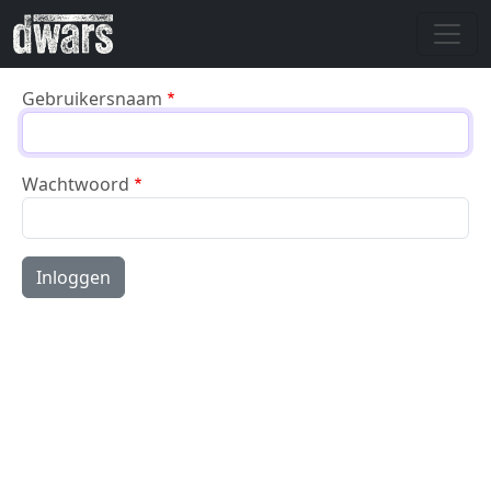
Overslaan en naar de inhoud gaan
Gebruikersnaam
Wachtwoord