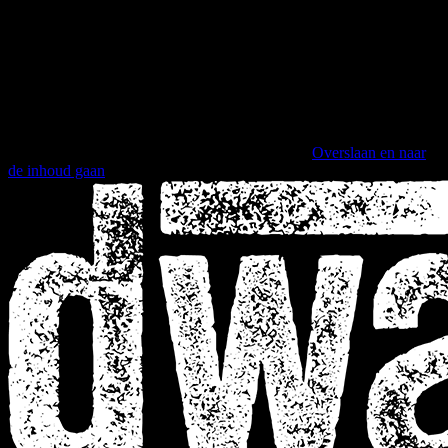
Overslaan en naar
de inhoud gaan