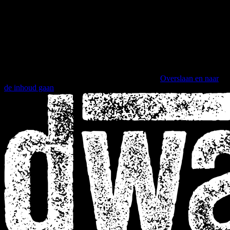
Overslaan en naar
de inhoud gaan