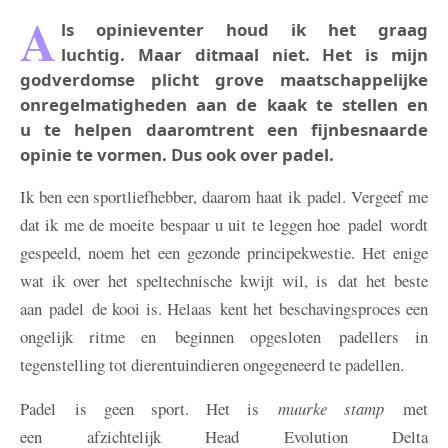
A
ls opinieventer houd ik het graag
luchtig. Maar ditmaal niet. Het is mijn
godverdomse plicht grove maatschappelijke
onregelmatigheden aan de kaak te stellen en
u te helpen daaromtrent een fijnbesnaarde
opinie te vormen. Dus ook over padel.
Ik ben een sportliefhebber, daarom haat ik padel. Vergeef me
dat ik me de moeite bespaar u uit te leggen hoe padel wordt
gespeeld, noem het een gezonde principekwestie. Het enige
wat ik over het speltechnische kwijt wil, is dat het beste
aan padel de kooi is. Helaas kent het beschavingsproces een
ongelijk ritme en beginnen opgesloten padellers in
tegenstelling tot dierentuindieren ongegeneerd te padellen.
Padel is geen sport. Het is
muurke stamp
met
een afzichtelijk Head Evolution Delta