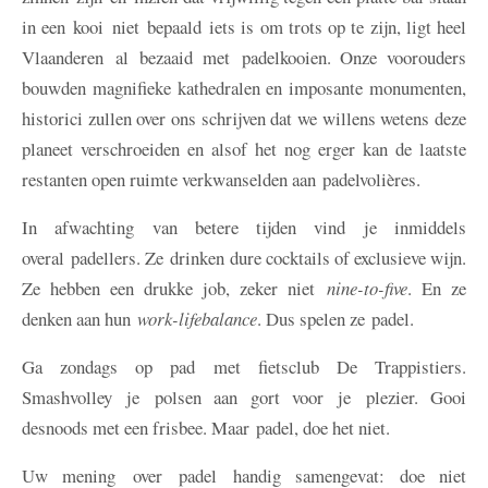
in een kooi niet bepaald iets is om trots op te zijn, ligt heel
Vlaanderen al bezaaid met padelkooien. Onze voorouders
bouwden magnifieke kathedralen en imposante monumenten,
historici zullen over ons schrijven dat we willens wetens deze
planeet verschroeiden en alsof het nog erger kan de laatste
restanten open ruimte verkwanselden aan padelvolières.
In afwachting van betere tijden vind je inmiddels
overal padellers. Ze drinken dure cocktails of exclusieve wijn.
Ze hebben een drukke job, zeker niet
nine-to-five
. En ze
denken aan hun
work-lifebalance
. Dus spelen ze padel.
Ga zondags op pad met fietsclub De Trappistiers.
Smashvolley je polsen aan gort voor je plezier. Gooi
desnoods met een frisbee. Maar padel, doe het niet.
Uw mening over padel handig samengevat: doe niet