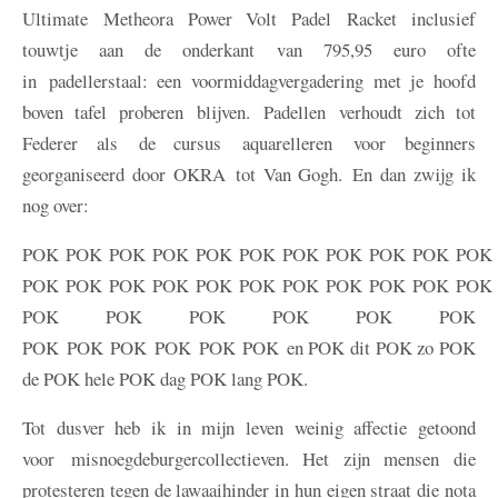
Ultimate Metheora Power Volt Padel Racket inclusief
touwtje aan de onderkant van 795,95 euro ofte
in padellerstaal: een voormiddagvergadering met je hoofd
boven tafel proberen blijven. Padellen verhoudt zich tot
Federer als de cursus aquarelleren voor beginners
georganiseerd door OKRA tot Van Gogh. En dan zwijg ik
nog over:
POK POK POK POK POK POK POK POK POK POK POK
POK POK POK POK POK POK POK POK POK POK POK
POK POK POK POK POK POK
POK POK POK POK POK POK en POK dit POK zo POK
de POK hele POK dag POK lang POK.
Tot dusver heb ik in mijn leven weinig affectie getoond
voor misnoegdeburgercollectieven. Het zijn mensen die
protesteren tegen de lawaaihinder in hun eigen straat die nota