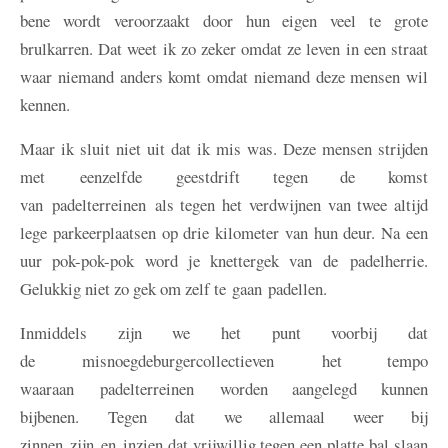
bene wordt veroorzaakt door hun eigen veel te grote
brulkarren. Dat weet ik zo zeker omdat ze leven in een straat
waar niemand anders komt omdat niemand deze mensen wil
kennen.
Maar ik sluit niet uit dat ik mis was. Deze mensen strijden
met eenzelfde geestdrift tegen de komst
van padelterreinen als tegen het verdwijnen van twee altijd
lege parkeerplaatsen op drie kilometer van hun deur. Na een
uur pok-pok-pok word je knettergek van de padelherrie.
Gelukkig niet zo gek om zelf te gaan padellen.
Inmiddels zijn we het punt voorbij dat
de misnoegdeburgercollectieven het tempo
waaraan padelterreinen worden aangelegd kunnen
bijbenen. Tegen dat we allemaal weer bij
zinnen zijn en inzien dat vrijwillig tegen een platte bal slaan