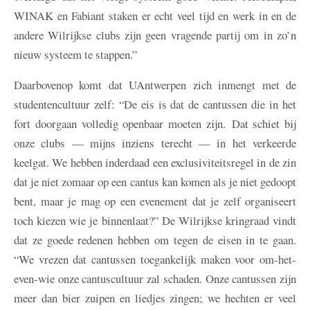
WINAK en Fabiant staken er echt veel tijd en werk in en de
andere Wilrijkse clubs zijn geen vragende partij om in zo’n
nieuw systeem te stappen.”
Daarbovenop komt dat UAntwerpen zich inmengt met de
studentencultuur zelf: “De eis is dat de cantussen die in het
fort doorgaan volledig openbaar moeten zijn. Dat schiet bij
onze clubs — mijns inziens terecht — in het verkeerde
keelgat. We hebben inderdaad een exclusiviteitsregel in de zin
dat je niet zomaar op een cantus kan komen als je niet gedoopt
bent, maar je mag op een evenement dat je zelf organiseert
toch kiezen wie je binnenlaat?” De Wilrijkse kringraad vindt
dat ze goede redenen hebben om tegen de eisen in te gaan.
“We vrezen dat cantussen toegankelijk maken voor om-het-
even-wie onze cantuscultuur zal schaden. Onze cantussen zijn
meer dan bier zuipen en liedjes zingen; we hechten er veel