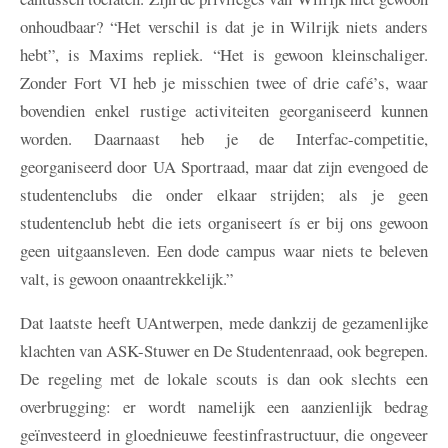
onhoudbaar? “Het verschil is dat je in Wilrijk niets anders
hebt”, is Maxims repliek. “Het is gewoon kleinschaliger.
Zonder Fort VI heb je misschien twee of drie café’s, waar
bovendien enkel rustige activiteiten georganiseerd kunnen
worden. Daarnaast heb je de Interfac-competitie,
georganiseerd door UA Sportraad, maar dat zijn evengoed de
studentenclubs die onder elkaar strijden; als je geen
studentenclub hebt die iets organiseert ís er bij ons gewoon
geen uitgaansleven. Een dode campus waar niets te beleven
valt, is gewoon onaantrekkelijk.”
Dat laatste heeft UAntwerpen, mede dankzij de gezamenlijke
klachten van ASK-Stuwer en De Studentenraad, ook begrepen.
De regeling met de lokale scouts is dan ook slechts een
overbrugging: er wordt namelijk een aanzienlijk bedrag
geïnvesteerd in gloednieuwe feestinfrastructuur, die ongeveer