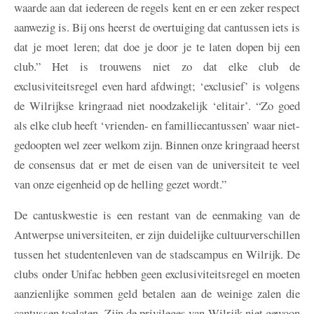
waarde aan dat iedereen de regels kent en er een zeker respect
aanwezig is. Bij ons heerst de overtuiging dat cantussen iets is
dat je moet leren; dat doe je door je te laten dopen bij een
club.” Het is trouwens niet zo dat elke club de
exclusiviteitsregel even hard afdwingt; ‘exclusief’ is volgens
de Wilrijkse kringraad niet noodzakelijk ‘elitair’. “Zo goed
als elke club heeft ‘vrienden- en familliecantussen’ waar niet-
gedoopten wel zeer welkom zijn. Binnen onze kringraad heerst
de consensus dat er met de eisen van de universiteit te veel
van onze eigenheid op de helling gezet wordt.”
De cantuskwestie is een restant van de eenmaking van de
Antwerpse universiteiten, er zijn duidelijke cultuurverschillen
tussen het studentenleven van de stadscampus en Wilrijk. De
clubs onder Unifac hebben geen exclusiviteitsregel en moeten
aanzienlijke sommen geld betalen aan de weinige zalen die
cantussen toelaten. Zijn de privileges van Wilrijk niet gewoon