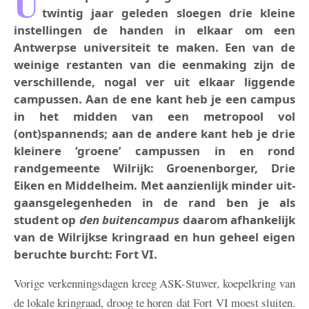
U
twintig jaar geleden sloegen drie kleine
instellingen de handen in elkaar om een
Antwerpse universiteit te maken. Een van de
weinige restanten van die eenmaking zijn de
verschillende, nogal ver uit elkaar liggende
campussen. Aan de ene kant heb je een campus
in het midden van een metropool vol
(ont)spannends; aan de andere kant heb je drie
kleinere ‘groene’ campussen in en rond
randgemeente Wilrijk: Groenenborger, Drie
Eiken en Middelheim. Met aanzienlijk minder uit-
gaansgelegenheden in de rand ben je als
student op
den buitencampus
daarom afhankelijk
van de Wilrijkse kringraad en hun geheel eigen
beruchte burcht: Fort VI.
Vorige verkenningsdagen kreeg ASK-Stuwer, koepelkring van
de lokale kringraad, droog te horen dat Fort VI moest sluiten.