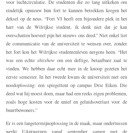
voor luchtcirculatie. De studenten die zo lang uitkeken om
eindelijk opnieuw hún fort te kunnen betrekken kregen het
deksel op de neus. “Fort VI heeft een bijzondere plek in het
hart van de Wilrijkse student, ik denk niet dat je kan
overschatten hoeveel pijn het nieuws ons deed.” Niet enkel liet
de communicatie van de universiteit te wensen over, zonder
het fort kon het Wilrijkse studentenleven nergens heen. “Het
was een echte
shitshow
om een deftige, betaalbare zaal te
vinden. We hebben daar echt mee in de knoop gezeten het
eerste semester. In het tweede kwam de universiteit met een
noodoplossing: een spiegeltent op campus Drie Eiken. Die
deed wat hij moest doen, maar had een reeks eigen problemen,
zoals hoge kosten voor de unief en geluidsoverlast voor de
buurtbewoners.”
Er is een langetermijnoplossing in de maak, maar ondertussen
werkt UAntwerpen vanaf september samen met de