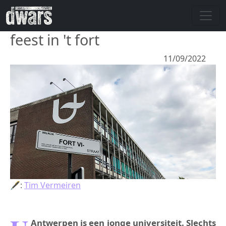
Overslaan en naar de inhoud gaan
feest in 't fort
11/09/2022
🖋:
Tim Vermeiren
Antwerpen is een jonge universiteit. Slechts