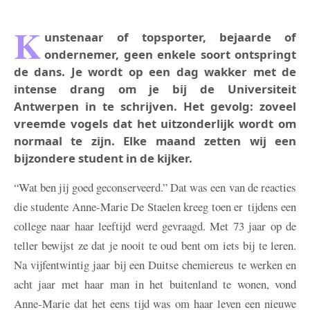
K
unstenaar of topsporter, bejaarde of
ondernemer, geen enkele soort ontspringt
de dans. Je wordt op een dag wakker met de
intense drang om je bij de Universiteit
Antwerpen in te schrijven. Het gevolg: zoveel
vreemde vogels dat het uitzonderlijk wordt om
normaal te zijn. Elke maand zetten wij een
bijzondere student in de kijker.
“Wat ben jij goed geconserveerd.” Dat was een van de reacties
die studente Anne-Marie De Staelen kreeg toen er tijdens een
college naar haar leeftijd werd gevraagd. Met 73 jaar op de
teller bewijst ze dat je nooit te oud bent om iets bij te leren.
Na vijfentwintig jaar bij een Duitse chemiereus te werken en
acht jaar met haar man in het buitenland te wonen, vond
Anne-Marie dat het eens tijd was om haar leven een nieuwe