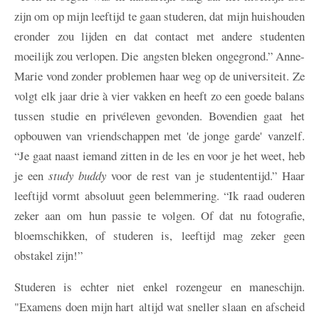
zijn om op mijn leeftijd te gaan studeren, dat mijn huishouden
eronder zou lijden en dat contact met andere studenten
moeilijk zou verlopen. Die angsten bleken ongegrond.” Anne-
Marie vond zonder problemen haar weg op de universiteit. Ze
volgt elk jaar drie à vier vakken en heeft zo een goede balans
tussen studie en privéleven gevonden. Bovendien gaat het
opbouwen van vriendschappen met 'de jonge garde' vanzelf.
“Je gaat naast iemand zitten in de les en voor je het weet, heb
je een
study buddy
voor de rest van je studententijd.” Haar
leeftijd vormt absoluut geen belemmering. “Ik raad ouderen
zeker aan om hun passie te volgen. Of dat nu fotografie,
bloemschikken, of studeren is, leeftijd mag zeker geen
obstakel zijn!”
Studeren is echter niet enkel rozengeur en maneschijn.
"Examens doen mijn hart altijd wat sneller slaan en afscheid