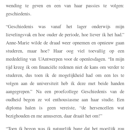
wending te geven en een van haar passies te volgen:
geschiedenis.
“Geschiedenis was vanaf het lager onderwijs mijn
lievelingsvak en hoe ouder de periode, hoe liever ik het had.”
Anne-Marie wilde de draad weer opnemen en opnieuw gaan
studeren, maar hoe? Haar oog viel toevallig op een
mededeling van UAntwerpen voor de openlesdagen. “In mijn
tijd kreeg ik om financiële redenen niet de kans om verder te
studeren, dus toen ik de mogelijkheid had om een les te
volgen aan de universiteit heb ik deze met beide handen
aangegrepen.” Na een proefcollege Geschiedenis van de
oudheid begon ze vol enthousiasme aan haar studie. Een
diploma halen is geen vereiste, “de hersencellen wat
bezighouden en me amuseren, daar draait het om!”
“Toen ik begon was ik natuurlijk bang dat het moeilijk zou