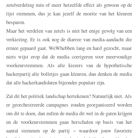
zetelverdeling min of meer hetzelfde effect als gewoon op de
lijst stemmen, dus je kan jezelf de moeite van het kleuren
besparen.
Maar het verdelen van zetels is niet het enige gevolg van een
verkiezing. Er is ook nog de diarree van media-aandacht die
ermee gepaard gaat. WeWhebben lang en hard gezocht, maar
niets wijst erop dat de media corrigeren voor meervoudige
voorkeurstemmen. Als alle kiezers van de hypothetische
hackerpartij alle bolletjes gaan kleuren, dan denken de media
dat alle hackerkandidaten bijzonder populair zijn.
Zal dit het politiek landschap hertekenen? Natuurlijk niet. Als
er georchestreerde campagnes zouden georganiseerd worden
om dit te doen, dan zullen de media dit wel in de gaten krijgen
en de voorkeurstemmen gaan herschalen op basis van het
aantal stemmen op de partij − waardoor jouw favoriete