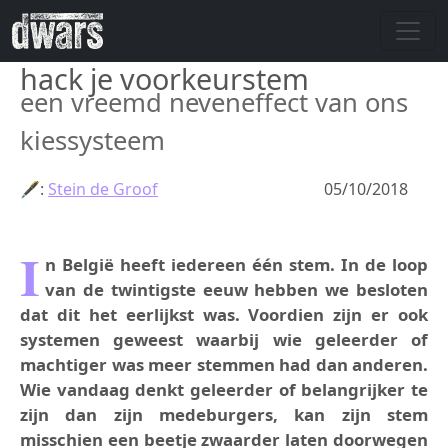
Overslaan en naar de inhoud gaan
hack je voorkeurstem
een vreemd neveneffect van ons
kiessysteem
🖋:
Stein de Groof
05/10/2018
I
n België heeft iedereen één stem. In de loop
van de twintigste eeuw hebben we besloten
dat dit het eerlijkst was. Voordien zijn er ook
systemen geweest waarbij wie geleerder of
machtiger was meer stemmen had dan anderen.
Wie vandaag denkt geleerder of belangrijker te
zijn dan zijn medeburgers, kan zijn stem
misschien een beetje zwaarder laten doorwegen