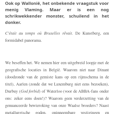
Ook op Wallonië, het onbekende vraagstuk voor
menig Vlaming. Maar er is een nog
schrikwekkender monster, schuilend in het
donker.
C'était au temps où Bruxelles rêvait.
De Kunstberg, een
formidabel panorama.
We beseffen het. We nemen hier een uitgebreid loopje met de
geografische locaties in België. Waarom niet naar Dinant
(doodzonde van de gemiste kans op een rijmschema in de
titel), Aarlen (zonde dat we Luxemburg niet eens bezoeken),
Durbuy (
God forbid
) of Waterloo (voor de ABBA-fans onder
ons: zeker eens doen!)? Waarom geen verderzetting van de
genuanceerde bewieroking van onze Waalse broeders? Naast
metallurgische goden, oninneembare vestigingen en