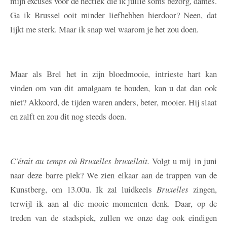
mijn excuses voor de hectiek die ik jullie soms bezorg, dames.
Ga ik Brussel ooit minder liefhebben hierdoor? Neen, dat
lijkt me sterk. Maar ik snap wel waarom je het zou doen.
Maar als Brel het in zijn bloedmooie, intrieste hart kan
vinden om van dit amalgaam te houden, kan u dat dan ook
niet? Akkoord, de tijden waren anders, beter, mooier. Hij slaat
en zalft en zou dit nog steeds doen.
C'était au temps où Bruxelles bruxellait.
Volgt u mij in juni
naar deze barre plek? We zien elkaar aan de trappen van de
Kunstberg, om 13.00u. Ik zal luidkeels
Bruxelles
zingen,
terwijl ik aan al die mooie momenten denk. Daar, op de
treden van de stadspiek, zullen we onze dag ook eindigen