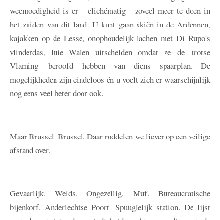
weemoedigheid is er – clichématig – zoveel meer te doen in
het zuiden van dit land. U kunt gaan skiën in de Ardennen,
kajakken op de Lesse, onophoudelijk lachen met Di Rupo's
vlinderdas, luie Walen uitschelden omdat ze de trotse
Vlaming beroofd hebben van diens spaarplan. De
mogelijkheden zijn eindeloos én u voelt zich er waarschijnlijk
nog eens veel beter door ook.
Maar Brussel. Brussel. Daar roddelen we liever op een veilige
afstand over.
Gevaarlijk. Weids. Ongezellig. Muf. Bureaucratische
bijenkorf. Anderlechtse Poort. Spuuglelijk station. De lijst