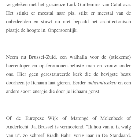
vergeleken met het gracieuze Luik-Guillemins van Calatrava.
Het stinkt er meestal naar pis, stikt er meestal van de
onbedeelden en stuwt nu niet bepaald het architectonisch
plaatje de hoogte in. Onpersoonlijk.
Neem nu Brussel-Zuid, een walhalla voor de (stiekeme)
hoerenloper en op-feromonen-beluste man en vrouw onder
ons. Hier geen gerestaureerde kerk die de hevigste beats
doorheen je lichaam laat gieren. Eerder
unheimlichkeit
en een
andere soort energie die door je lichaam gonst.
Of de Europese Wijk of Matongé of Molenbeek of
Anderlecht. Ja, Brussel is vermoeiend. "Ik hou van u, ik walg
van u", zo schreef Riadh Bahri vorig jaar in De Standaard.