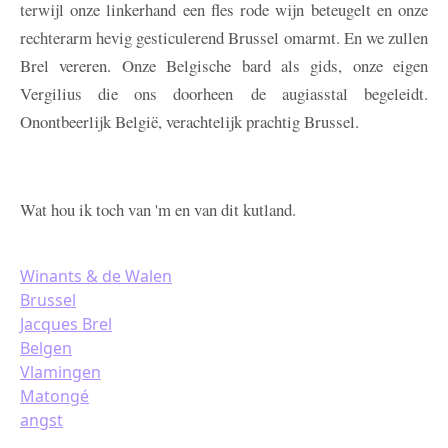
terwijl onze linkerhand een fles rode wijn beteugelt en onze
rechterarm hevig gesticulerend Brussel omarmt. En we zullen
Brel vereren. Onze Belgische bard als gids, onze eigen
Vergilius die ons doorheen de augiasstal begeleidt.
Onontbeerlijk België, verachtelijk prachtig Brussel.
Wat hou ik toch van 'm en van dit kutland.
Winants & de Walen
Brussel
Jacques Brel
Belgen
Vlamingen
Matongé
angst