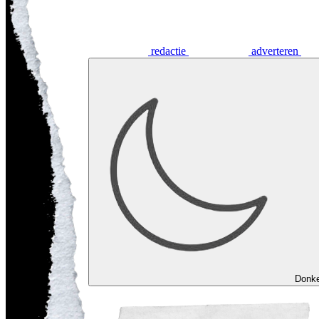
redactie
adverteren
Donk