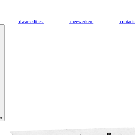
dwarsedities
meewerken
contact
er