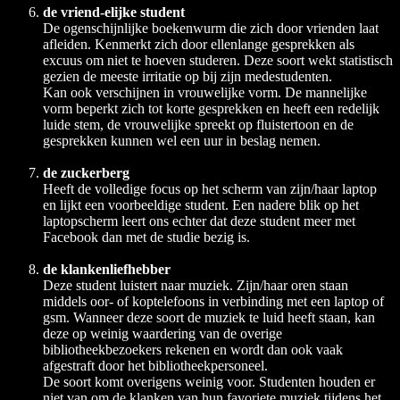
de vriend-elijke student
De ogenschijnlijke boekenwurm die zich door vrienden laat
afleiden. Kenmerkt zich door ellenlange gesprekken als
excuus om niet te hoeven studeren. Deze soort wekt statistisch
gezien de meeste irritatie op bij zijn medestudenten.
Kan ook verschijnen in vrouwelijke vorm. De mannelijke
vorm beperkt zich tot korte gesprekken en heeft een redelijk
luide stem, de vrouwelijke spreekt op fluistertoon en de
gesprekken kunnen wel een uur in beslag nemen.
de zuckerberg
Heeft de volledige focus op het scherm van zijn/haar laptop
en lijkt een voorbeeldige student. Een nadere blik op het
laptopscherm leert ons echter dat deze student meer met
Facebook dan met de studie bezig is.
de klankenliefhebber
Deze student luistert naar muziek. Zijn/haar oren staan
middels oor- of koptelefoons in verbinding met een laptop of
gsm. Wanneer deze soort de muziek te luid heeft staan, kan
deze op weinig waardering van de overige
bibliotheekbezoekers rekenen en wordt dan ook vaak
afgestraft door het bibliotheekpersoneel.
De soort komt overigens weinig voor. Studenten houden er
niet van om de klanken van hun favoriete muziek tijdens het