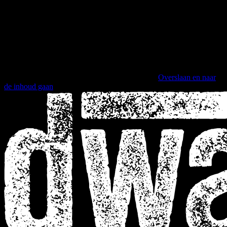
Overslaan en naar
de inhoud gaan