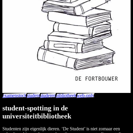
examenstock
student
studeren
bibliotheek
web-only
student-spotting in de
universiteitbibliotheek
Studenten zijn eigenlijk dieren. ‘De Student’ is niet zomaar een