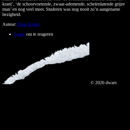
krant’, ‘de schoorvoetende, zwaar-ademende, schetenlatende grijze
man’ en nog veel meer. Studeren was nog nooit zo’n aangename
bezigheid.
Auteur:
Daan Krake
Login
om te reageren
© 2026 dwars