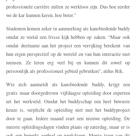
professionele carrière zullen ze werkloos zijn. Dus hoe eerder
we de kar kunnen keren, hoe beter.”
Studenten komen zeker in aanmerking als kansbiedende buddy
omdat ze veelal een frisse kijk hebben op zaken. “Maar ook
omdat deelname aan het project een verrijking betekent van
hun eigen perspectief op de wereld en van hun interactie met
mensen. Ze leren erg veel bij en kunnen dit zowel op
persoonlijk als professioneel gebied gebruiken", aldus Rik.
Wie zich aanmeldt als kansbiedende buddy, krijgt een
gratis maar doorgedreven vijfdaagse opleiding door experten
uit het werkveld. Omdat het buddyschap een heel bewuste
keuze is, verplicht de opleiding niet met het buddyproject
door te gaan. Iedere maand start een nieuwe opleiding. De
meeste opleidingsdagen vinden plaats op zaterdag, maar er is
ook een beperkt aanbod op weekdagen. Menig lezer van dit