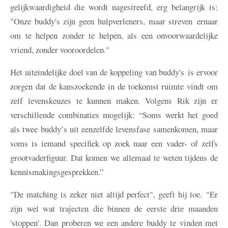
gelijkwaardigheid die wordt nagestreefd, erg belangrijk is:
"Onze buddy's zijn geen hulpverleners, maar streven ernaar
om te helpen zonder te helpen, als een onvoorwaardelijke
vriend, zonder vooroordelen."
Het uiteindelijke doel van de koppeling van buddy's is ervoor
zorgen dat de kanszoekende in de toekomst ruimte vindt om
zelf levenskeuzes te kunnen maken. Volgens Rik zijn er
verschillende combinaties mogelijk: “Soms werkt het goed
als twee buddy’s uit eenzelfde levensfase samenkomen, maar
soms is iemand specifiek op zoek naar een vader- of zelfs
grootvaderfiguur. Dat komen we allemaal te weten tijdens de
kennismakingsgesprekken.”
"De matching is zeker niet altijd perfect", geeft hij toe. "Er
zijn wel wat trajecten die binnen de eerste drie maanden
'stoppen'. Dan proberen we een andere buddy te vinden met