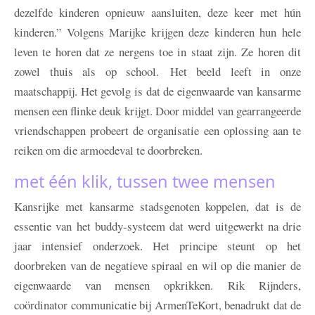
dezelfde kinderen opnieuw aansluiten, deze keer met hún
kinderen.” Volgens Marijke krijgen deze kinderen hun hele
leven te horen dat ze nergens toe in staat zijn. Ze horen dit
zowel thuis als op school. Het beeld leeft in onze
maatschappij. Het gevolg is dat de eigenwaarde van kansarme
mensen een flinke deuk krijgt. Door middel van gearrangeerde
vriendschappen probeert de organisatie een oplossing aan te
reiken om die armoedeval te doorbreken.
met één klik, tussen twee mensen
Kansrijke met kansarme stadsgenoten koppelen, dat is de
essentie van het buddy-systeem dat werd uitgewerkt na drie
jaar intensief onderzoek. Het principe steunt op het
doorbreken van de negatieve spiraal en wil op die manier de
eigenwaarde van mensen opkrikken. Rik Rijnders,
coördinator communicatie bij ArmenTeKort, benadrukt dat de