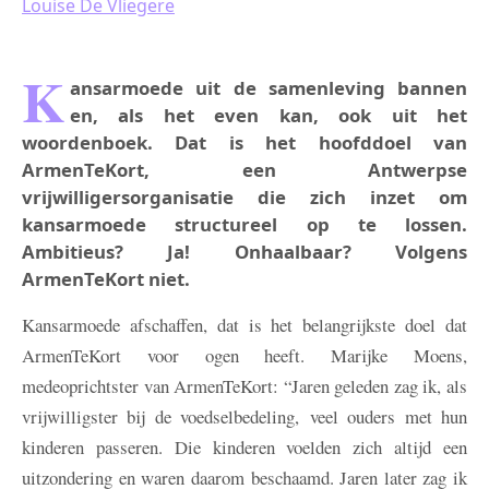
Louise De Vliegere
K
ansarmoede uit de samenleving bannen
en, als het even kan, ook uit het
woordenboek. Dat is het hoofddoel van
ArmenTeKort, een Antwerpse
vrijwilligersorganisatie die zich inzet om
kansarmoede structureel op te lossen.
Ambitieus? Ja! Onhaalbaar? Volgens
ArmenTeKort niet.
Kansarmoede afschaffen, dat is het belangrijkste doel dat
ArmenTeKort voor ogen heeft. Marijke Moens,
medeoprichtster van ArmenTeKort: “Jaren geleden zag ik, als
vrijwilligster bij de voedselbedeling, veel ouders met hun
kinderen passeren. Die kinderen voelden zich altijd een
uitzondering en waren daarom beschaamd. Jaren later zag ik