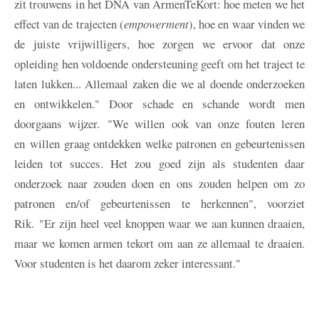
zit trouwens in het DNA van ArmenTeKort: hoe meten we het
effect van de trajecten (
empowerment
), hoe en waar vinden we
de juiste vrijwilligers, hoe zorgen we ervoor dat onze
opleiding hen voldoende ondersteuning geeft om het traject te
laten lukken... Allemaal zaken die we al doende onderzoeken
en ontwikkelen." Door schade en schande wordt men
doorgaans wijzer. "We willen ook van onze fouten leren
en willen graag ontdekken welke patronen en gebeurtenissen
leiden tot succes. Het zou goed zijn als studenten daar
onderzoek naar zouden doen en ons zouden helpen om zo
patronen en/of gebeurtenissen te herkennen", voorziet
Rik. "Er zijn heel veel knoppen waar we aan kunnen draaien,
maar we komen armen tekort om aan ze allemaal te draaien.
Voor studenten is het daarom zeker interessant."