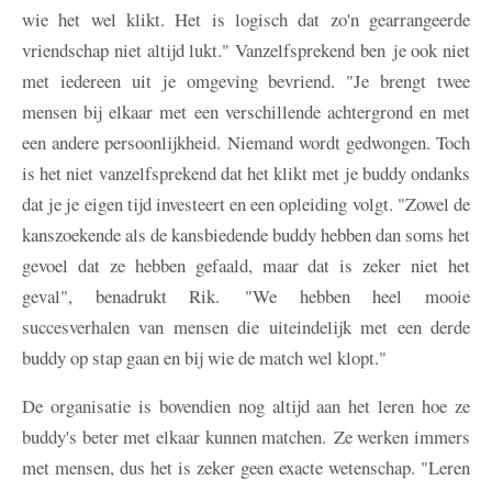
wie het wel klikt. Het is logisch dat zo'n gearrangeerde
vriendschap niet altijd lukt." Vanzelfsprekend ben je ook niet
met iedereen uit je omgeving bevriend. "Je brengt twee
mensen bij elkaar met een verschillende achtergrond en met
een andere persoonlijkheid. Niemand wordt gedwongen. Toch
is het niet vanzelfsprekend dat het klikt met je buddy ondanks
dat je je eigen tijd investeert en een opleiding volgt. "Zowel de
kanszoekende als de kansbiedende buddy hebben dan soms het
gevoel dat ze hebben gefaald, maar dat is zeker niet het
geval", benadrukt Rik. "We hebben heel mooie
succesverhalen van mensen die uiteindelijk met een derde
buddy op stap gaan en bij wie de match wel klopt."
De organisatie is bovendien nog altijd aan het leren hoe ze
buddy's beter met elkaar kunnen matchen. Ze werken immers
met mensen, dus het is zeker geen exacte wetenschap. "Leren