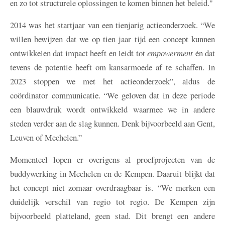
en zo tot structurele oplossingen te komen binnen het beleid."
2014 was het startjaar van een tienjarig actieonderzoek. “We
willen bewijzen dat we op tien jaar tijd een concept kunnen
ontwikkelen dat impact heeft en leidt tot
empowerment
én dat
tevens de potentie heeft om kansarmoede af te schaffen. In
2023 stoppen we met het actieonderzoek”, aldus de
coördinator communicatie. “We geloven dat in deze periode
een blauwdruk wordt ontwikkeld waarmee we in andere
steden verder aan de slag kunnen. Denk bijvoorbeeld aan Gent,
Leuven of Mechelen.”
Momenteel lopen er overigens al proefprojecten van de
buddywerking in Mechelen en de Kempen. Daaruit blijkt dat
het concept niet zomaar overdraagbaar is. “We merken een
duidelijk verschil van regio tot regio. De Kempen zijn
bijvoorbeeld platteland, geen stad. Dit brengt een andere