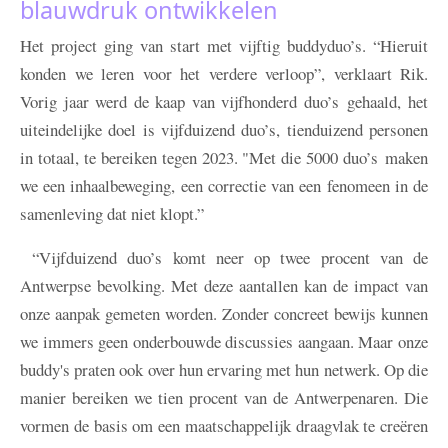
blauwdruk ontwikkelen
Het project ging van start met vijftig buddyduo’s. “Hieruit
konden we leren voor het verdere verloop”, verklaart Rik.
Vorig jaar werd de kaap van vijfhonderd duo’s gehaald, het
uiteindelijke doel is vijfduizend duo’s, tienduizend personen
in totaal, te bereiken tegen 2023. "Met die 5000 duo’s maken
we een inhaalbeweging, een correctie van een fenomeen in de
samenleving dat niet klopt.”
“Vijfduizend duo’s komt neer op twee procent van de
Antwerpse bevolking. Met deze aantallen kan de impact van
onze aanpak gemeten worden. Zonder concreet bewijs kunnen
we immers geen onderbouwde discussies aangaan. Maar onze
buddy's praten ook over hun ervaring met hun netwerk. Op die
manier bereiken we tien procent van de Antwerpenaren. Die
vormen de basis om een maatschappelijk draagvlak te creëren