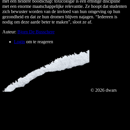
met een heldere boodschap: toxicologie is een ernstige discipline
met een enorme maatschappelijke relevantie. Ze hoopt dat studenten
zich bewuster worden van de invloed van hun omgeving op hun
gezondheid en dat ze hun dromen blijven najagen. “Iedereen is
nodig om deze aarde beter te maken”, sloot ze af.
Auteur:
Bjorn De Busschere
Login
om te reageren
© 2026 dwars