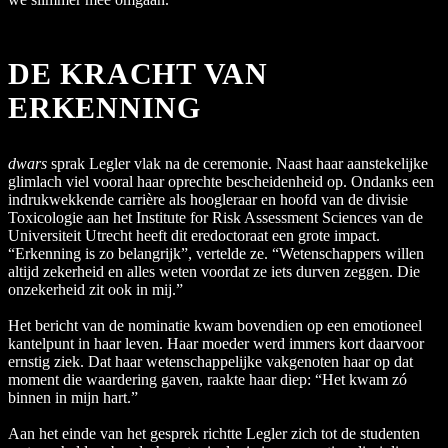
DE KRACHT VAN
ERKENNING
dwars
sprak Legler vlak na de ceremonie. Naast haar aanstekelijke
glimlach viel vooral haar oprechte bescheidenheid op. Ondanks een
indrukwekkende carrière als hoogleraar en hoofd van de divisie
Toxicologie aan het Institute for Risk Assessment Sciences van de
Universiteit Utrecht heeft dit eredoctoraat een grote impact.
“Erkenning is zo belangrijk”, vertelde ze. “Wetenschappers willen
altijd zekerheid en alles weten voordat ze iets durven zeggen. Die
onzekerheid zit ook in mij.”
Het bericht van de nominatie kwam bovendien op een emotioneel
kantelpunt in haar leven. Haar moeder werd immers kort daarvoor
ernstig ziek. Dat haar wetenschappelijke vakgenoten haar op dat
moment die waardering gaven, raakte haar diep: “Het kwam zó
binnen in mijn hart.”
Aan het einde van het gesprek richtte Legler zich tot de studenten