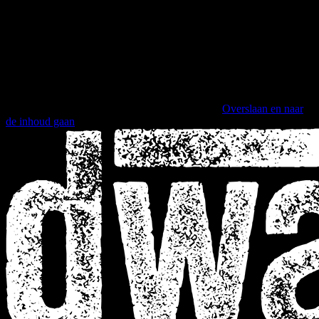
Overslaan en naar
de inhoud gaan