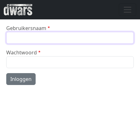
Overslaan en naar de inhoud gaan
Gebruikersnaam
Wachtwoord