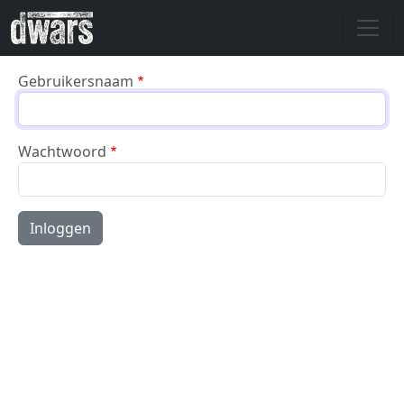
Overslaan en naar de inhoud gaan
Gebruikersnaam
Wachtwoord