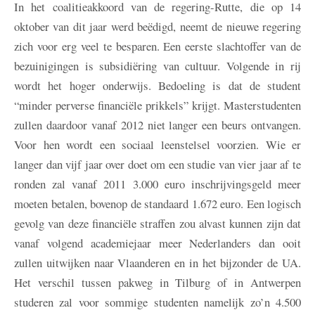
In het coalitieakkoord van de regering-Rutte, die op 14
oktober van dit jaar werd beëdigd, neemt de nieuwe regering
zich voor erg veel te besparen. Een eerste slachtoffer van de
bezuinigingen is subsidiëring van cultuur. Volgende in rij
wordt het hoger onderwijs. Bedoeling is dat de student
“minder perverse financiële prikkels” krijgt. Masterstudenten
zullen daardoor vanaf 2012 niet langer een beurs ontvangen.
Voor hen wordt een sociaal leenstelsel voorzien. Wie er
langer dan vijf jaar over doet om een studie van vier jaar af te
ronden zal vanaf 2011 3.000 euro inschrijvingsgeld meer
moeten betalen, bovenop de standaard 1.672 euro. Een logisch
gevolg van deze financiële straffen zou alvast kunnen zijn dat
vanaf volgend academiejaar meer Nederlanders dan ooit
zullen uitwijken naar Vlaanderen en in het bijzonder de UA.
Het verschil tussen pakweg in Tilburg of in Antwerpen
studeren zal voor sommige studenten namelijk zo’n 4.500