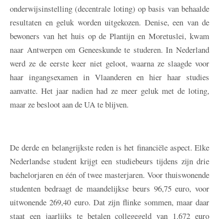
onderwijsinstelling (decentrale loting) op basis van behaalde
resultaten en geluk worden uitgekozen. Denise, een van de
bewoners van het huis op de Plantijn en Moretuslei, kwam
naar Antwerpen om Geneeskunde te studeren. In Nederland
werd ze de eerste keer niet geloot, waarna ze slaagde voor
haar ingangsexamen in Vlaanderen en hier haar studies
aanvatte. Het jaar nadien had ze meer geluk met de loting,
maar ze besloot aan de UA te blijven.
De derde en belangrijkste reden is het financiële aspect. Elke
Nederlandse student krijgt een studiebeurs tijdens zijn drie
bachelorjaren en één of twee masterjaren. Voor thuiswonende
studenten bedraagt de maandelijkse beurs 96,75 euro, voor
uitwonende 269,40 euro. Dat zijn flinke sommen, maar daar
staat een jaarlijks te betalen collegegeld van 1.672 euro