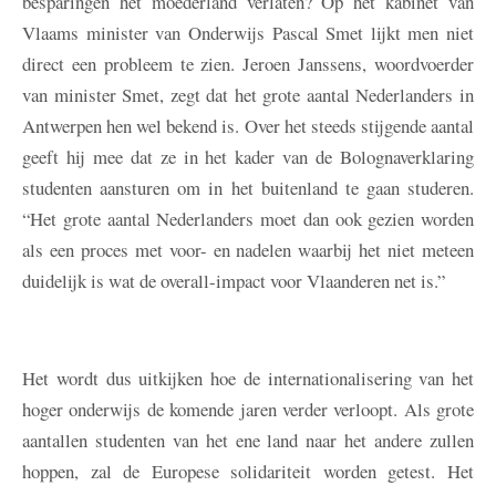
besparingen het moederland verlaten? Op het kabinet van
Vlaams minister van Onderwijs Pascal Smet lijkt men niet
direct een probleem te zien. Jeroen Janssens, woordvoerder
van minister Smet, zegt dat het grote aantal Nederlanders in
Antwerpen hen wel bekend is. Over het steeds stijgende aantal
geeft hij mee dat ze in het kader van de Bolognaverklaring
studenten aansturen om in het buitenland te gaan studeren.
“Het grote aantal Nederlanders moet dan ook gezien worden
als een proces met voor- en nadelen waarbij het niet meteen
duidelijk is wat de overall-impact voor Vlaanderen net is.”
Het wordt dus uitkijken hoe de internationalisering van het
hoger onderwijs de komende jaren verder verloopt. Als grote
aantallen studenten van het ene land naar het andere zullen
hoppen, zal de Europese solidariteit worden getest. Het