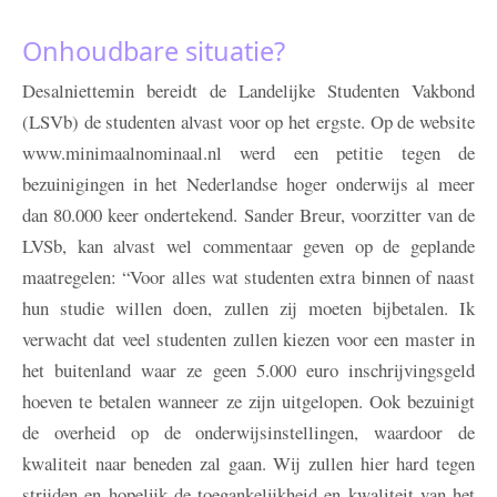
Onhoudbare situatie?
Desalniettemin bereidt de Landelijke Studenten Vakbond
(LSVb) de studenten alvast voor op het ergste. Op de website
www.minimaalnominaal.nl werd een petitie tegen de
bezuinigingen in het Nederlandse hoger onderwijs al meer
dan 80.000 keer ondertekend. Sander Breur, voorzitter van de
LVSb, kan alvast wel commentaar geven op de geplande
maatregelen: “Voor alles wat studenten extra binnen of naast
hun studie willen doen, zullen zij moeten bijbetalen. Ik
verwacht dat veel studenten zullen kiezen voor een master in
het buitenland waar ze geen 5.000 euro inschrijvingsgeld
hoeven te betalen wanneer ze zijn uitgelopen. Ook bezuinigt
de overheid op de onderwijsinstellingen, waardoor de
kwaliteit naar beneden zal gaan. Wij zullen hier hard tegen
strijden en hopelijk de toegankelijkheid en kwaliteit van het