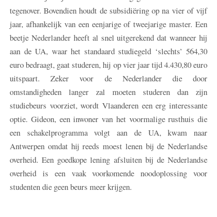
tegenover. Bovendien houdt de subsidiëring op na vier of vijf
jaar, afhankelijk van een eenjarige of tweejarige master. Een
beetje Nederlander heeft al snel uitgerekend dat wanneer hij
aan de UA, waar het standaard studiegeld ‘slechts’ 564,30
euro bedraagt, gaat studeren, hij op vier jaar tijd 4.430,80 euro
uitspaart. Zeker voor de Nederlander die door
omstandigheden langer zal moeten studeren dan zijn
studiebeurs voorziet, wordt Vlaanderen een erg interessante
optie. Gideon, een inwoner van het voormalige rusthuis die
een schakelprogramma volgt aan de UA, kwam naar
Antwerpen omdat hij reeds moest lenen bij de Nederlandse
overheid. Een goedkope lening afsluiten bij de Nederlandse
overheid is een vaak voorkomende noodoplossing voor
studenten die geen beurs meer krijgen.