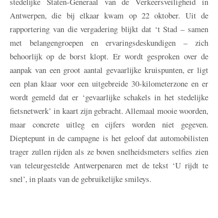
stedelijke Staten-Generaal van de Verkeersveiligheid in
Antwerpen, die bij elkaar kwam op 22 oktober. Uit de
rapportering van die vergadering blijkt dat ‘t Stad – samen
met belangengroepen en ervaringsdeskundigen – zich
behoorlijk op de borst klopt. Er wordt gesproken over de
aanpak van een groot aantal gevaarlijke kruispunten, er ligt
een plan klaar voor een uitgebreide 30-kilometerzone en er
wordt gemeld dat er ‘gevaarlijke schakels in het stedelijke
fietsnetwerk’ in kaart zijn gebracht. Allemaal mooie woorden,
maar concrete uitleg en cijfers worden niet gegeven.
Dieptepunt in de campagne is het geloof dat automobilisten
trager zullen rijden als ze boven snelheidsmeters selfies zien
van teleurgestelde Antwerpenaren met de tekst ‘U rijdt te
snel’, in plaats van de gebruikelijke smileys.