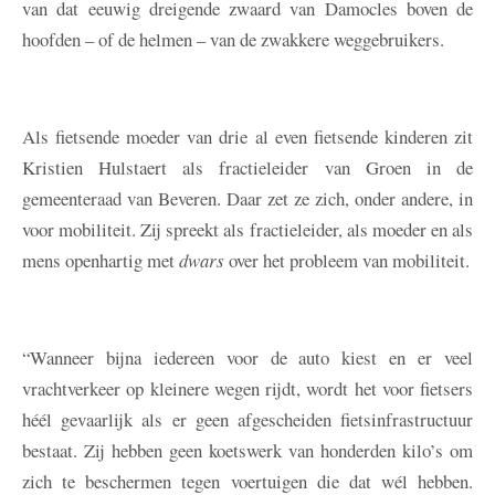
van dat eeuwig dreigende zwaard van Damocles boven de
hoofden – of de helmen – van de zwakkere weggebruikers.
Als fietsende moeder van drie al even fietsende kinderen zit
Kristien Hulstaert als fractieleider van Groen in de
gemeenteraad van Beveren. Daar zet ze zich, onder andere, in
voor mobiliteit. Zij spreekt als fractieleider, als moeder en als
mens openhartig met
dwars
over het probleem van mobiliteit.
“Wanneer bijna iedereen voor de auto kiest en er veel
vrachtverkeer op kleinere wegen rijdt, wordt het voor fietsers
héél gevaarlijk als er geen afgescheiden fietsinfrastructuur
bestaat. Zij hebben geen koetswerk van honderden kilo’s om
zich te beschermen tegen voertuigen die dat wél hebben.