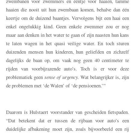
zwembanen voor zwemmers en ééntje voor haaien, tamme
haaien die nooit uit hun zwembaan komen, behalve dan één
keertje om de duizend baantjes. Vervolgens bijt een haai een
enkel ongelukkig kind. Geen enkele zwemmer zou er nog
maar aan denken in het water te gaan of zijn naasten hun kans
te laten wagen in het quasi veilige water. En toch sturen
duizenden mensen hun kinderen, hun geliefden en zichzelf
dagelijks de baan op, om vaak nog geen 40 centimeter te
rijden van voorbijrazende auto’s. Toch is er voor deze
problematiek geen
sense of urgency.
Wat belangrijker is, zijn
de problemen met ‘de Walen’ of ‘de pensioenen.’”
Daarom is Hulstaert voorstander van gescheiden fietspaden.
“Dat betekent dat er tussen de rijbaan voor auto’s een
duidelijke afbakening moet zijn, zoals bijvoorbeeld een rij