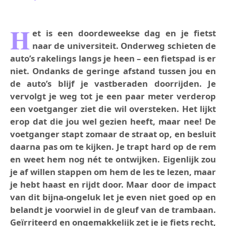
H
et is een doordeweekse dag en je fietst
naar de universiteit. Onderweg schieten de
auto’s rakelings langs je heen – een fietspad is er
niet. Ondanks de geringe afstand tussen jou en
de auto’s blijf je vastberaden doorrijden. Je
vervolgt je weg tot je een paar meter verderop
een voetganger ziet die wil oversteken. Het lijkt
erop dat die jou wel gezien heeft, maar nee! De
voetganger stapt zomaar de straat op, en besluit
daarna pas om te kijken. Je trapt hard op de rem
en weet hem nog nét te ontwijken. Eigenlijk zou
je af willen stappen om hem de les te lezen, maar
je hebt haast en rijdt door. Maar door de impact
van dit bijna-ongeluk let je even niet goed op en
belandt je voorwiel in de gleuf van de trambaan.
Geïrriteerd en ongemakkelijk zet je je fiets recht,