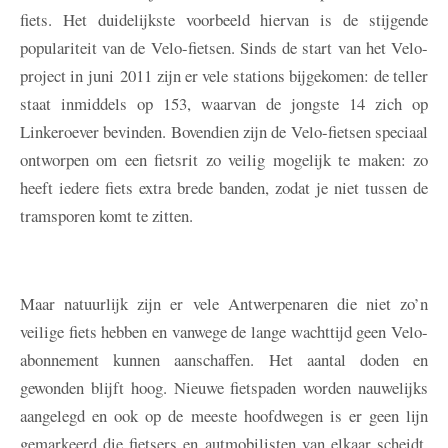
fiets. Het duidelijkste voorbeeld hiervan is de stijgende
populariteit van de Velo-fietsen. Sinds de start van het Velo-
project in juni 2011 zijn er vele stations bijgekomen: de teller
staat inmiddels op 153, waarvan de jongste 14 zich op
Linkeroever bevinden. Bovendien zijn de Velo-fietsen speciaal
ontworpen om een fietsrit zo veilig mogelijk te maken: zo
heeft iedere fiets extra brede banden, zodat je niet tussen de
tramsporen komt te zitten.
Maar natuurlijk zijn er vele Antwerpenaren die niet zo’n
veilige fiets hebben en vanwege de lange wachttijd geen Velo-
abonnement kunnen aanschaffen. Het aantal doden en
gewonden blijft hoog. Nieuwe fietspaden worden nauwelijks
aangelegd en ook op de meeste hoofdwegen is er geen lijn
gemarkeerd die fietsers en autmobilisten van elkaar scheidt.