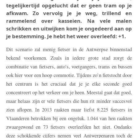
tegelijkertijd opgelucht dat er geen tram op je
afkwam. Zo vervolg je je weg, trillend en
rammelend over kasseien. Na vele malen
schrikken en uitwijken kom je ongedeerd aan op
je bestemming. Je hebt het weer overleefd: +1.
Dit scenario zal menig fietser in de Antwerpse binnenstad
bekend voorkomen. Zoals in iedere grote stad zorgt de
combinatie van fietsers, auto’s, voetgangers, trams en bussen
ook hier voor een hoop commotie. Tijdens zo’n fietstocht door
het centrum is het cruciaal dat je je elke seconde goed
concentreert op het verkeer om je heen. Meestal gaat dat goed,
maar helaas zijn er vele fietsers die hun rit minder succesvol
zien aflopen. In 2013 raakten maar liefst 8.225 fietsers in
Vlaanderen betrokken bij een ongeluk. 1.044 van hen raakten
zwaargewond en 73 fietsers overleefden het niet. Ondanks
deze schokkende cijfers nemen veel Antwerpenaren toch de