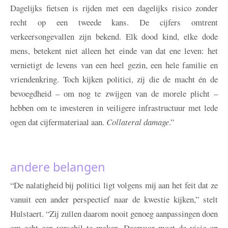
Dagelijks fietsen is rijden met een dagelijks risico zonder
recht op een tweede kans. De cijfers omtrent
verkeersongevallen zijn bekend. Elk dood kind, elke dode
mens, betekent niet alleen het einde van dat ene leven: het
vernietigt de levens van een heel gezin, een hele familie en
vriendenkring. Toch kijken politici, zij die de macht én de
bevoegdheid – om nog te zwijgen van de morele plicht –
hebben om te investeren in veiligere infrastructuur met lede
ogen dat cijfermateriaal aan.
Collateral
damage
.”
andere belangen
“De nalatigheid bij politici ligt volgens mij aan het feit dat ze
vanuit een ander perspectief naar de kwestie kijken,” stelt
Hulstaert. “Zij zullen daarom nooit genoeg aanpassingen doen
om echt een verschil te maken. Daarvoor moet de visie op