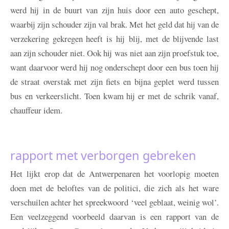
werd hij in de buurt van zijn huis door een auto geschept,
waarbij zijn schouder zijn val brak. Met het geld dat hij van de
verzekering gekregen heeft is hij blij, met de blijvende last
aan zijn schouder niet. Ook hij was niet aan zijn proefstuk toe,
want daarvoor werd hij nog onderschept door een bus toen hij
de straat overstak met zijn fiets en bijna geplet werd tussen
bus en verkeerslicht. Toen kwam hij er met de schrik vanaf,
chauffeur idem.
rapport met verborgen gebreken
Het lijkt erop dat de Antwerpenaren het voorlopig moeten
doen met de beloftes van de politici, die zich als het ware
verschuilen achter het spreekwoord ‘veel geblaat, weinig wol’.
Een veelzeggend voorbeeld daarvan is een rapport van de