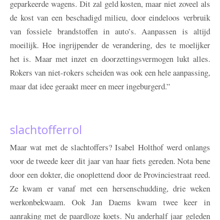
geparkeerde wagens. Dit zal geld kosten, maar niet zoveel als
de kost van een beschadigd milieu, door eindeloos verbruik
van fossiele brandstoffen in auto’s. Aanpassen is altijd
moeilijk. Hoe ingrijpender de verandering, des te moelijker
het is. Maar met inzet en doorzettingsvermogen lukt alles.
Rokers van niet-rokers scheiden was ook een hele aanpassing,
maar dat idee geraakt meer en meer ingeburgerd.”
slachtofferrol
Maar wat met de slachtoffers? Isabel Holthof werd onlangs
voor de tweede keer dit jaar van haar fiets gereden. Nota bene
door een dokter, die onoplettend door de Provinciestraat reed.
Ze kwam er vanaf met een hersenschudding, drie weken
werkonbekwaam. Ook Jan Daems kwam twee keer in
aanraking met de paardloze koets. Nu anderhalf jaar geleden