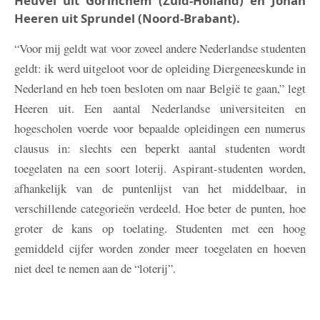
Heuvel uit Gorinchem (Zuid-Holland) en Johan
Heeren uit Sprundel (Noord-Brabant).
“Voor mij geldt wat voor zoveel andere Nederlandse studenten
geldt: ik werd uitgeloot voor de opleiding Diergeneeskunde in
Nederland en heb toen besloten om naar België te gaan,” legt
Heeren uit. Een aantal Nederlandse universiteiten en
hogescholen voerde voor bepaalde opleidingen een numerus
clausus in: slechts een beperkt aantal studenten wordt
toegelaten na een soort loterij. Aspirant-studenten worden,
afhankelijk van de puntenlijst van het middelbaar, in
verschillende categorieën verdeeld. Hoe beter de punten, hoe
groter de kans op toelating. Studenten met een hoog
gemiddeld cijfer worden zonder meer toegelaten en hoeven
niet deel te nemen aan de “loterij”.