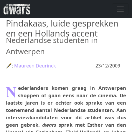
Skip to main content
Pindakaas, luide gesprekken
en een Hollands accent
Nederlandse studenten in
Antwerpen
🖋:
Maureen Deurinck
23/12/2009
N
ederlanders komen graag in Antwerpen
shoppen of gaan eens naar de cinema. De
laatste jaren is er echter ook sprake van een
toenemend aantal Nederlandse studenten. Aan
interviewkandidaten voor dit artikel was dus
geen gebrek.
dwars
sprak met Esther van den