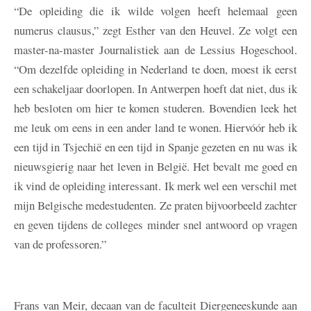
“De opleiding die ik wilde volgen heeft helemaal geen
numerus clausus,” zegt Esther van den Heuvel. Ze volgt een
master-na-master Journalistiek aan de Lessius Hogeschool.
“Om dezelfde opleiding in Nederland te doen, moest ik eerst
een schakeljaar doorlopen. In Antwerpen hoeft dat niet, dus ik
heb besloten om hier te komen studeren. Bovendien leek het
me leuk om eens in een ander land te wonen. Hiervóór heb ik
een tijd in Tsjechië en een tijd in Spanje gezeten en nu was ik
nieuwsgierig naar het leven in België. Het bevalt me goed en
ik vind de opleiding interessant. Ik merk wel een verschil met
mijn Belgische medestudenten. Ze praten bijvoorbeeld zachter
en geven tijdens de colleges minder snel antwoord op vragen
van de professoren.”
Frans van Meir, decaan van de faculteit Diergeneeskunde aan