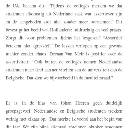
de UA, beaamt dit: “Tijdens de colleges merken we dat
studenten afkomstig uit Nederland vaak wat assertiever zijn
en de aangeboden stof niet zonder meer overnemen.” Dit
bevestigt het beeld van Hollanders: luidruchtig en veel praats.
Zorgt dit voor problemen tijdens het lesgeven? “Assertief
betekent niet agressief.” De lessen verlopen op een gewone
manier zonder chaos. Decaan Van Meir is positief over de
assertiviteit: “Ook buiten de colleges nemen Nederlandse
studenten meer deel aan activiteiten van de universiteit dan de
Belgische. Dat zien we bijvoorbeeld in de faculteitsraad.”
Er is in de klas van Johan Heeren geen duidelijk
groepsgevoel. Nederlandse en Belgische studenten trekken
weinig met elkaar op. “Dat merkte ik vooral aan het begin van
dit jaar. We zijn bijna allemaal afgelopen oktober begonnen