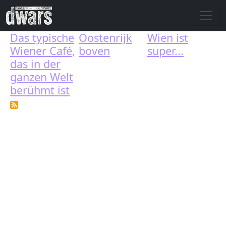
Skip to main content
Das typische
Oostenrijk
Wien ist
Wiener Café,
boven
super...
das in der
ganzen Welt
berühmt ist