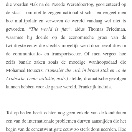
die voerden vlak na de Tweede Wereldoorlog, georiënteerd op
de staat – om niet te zeggen nationalistisch – en vergeet men
hoe multipolair en verweven de wereld vandaag wel niet is
geworden.
“The world is fla
t
”
, aldus Thomas Friedman,
waarmee hij doelde op de economische groei van de
twintigste eeuw die slechts mogelijk werd door revoluties in
de communicatie- en transportsector. Of men vergeet hoe
zelfs banale zaken zoals de moedige wanhoopsdaad die
Mohamed Bouazizi
(Tunesiër die zich in brand stak en zo de
Arabische Lente uitlokte, nvdr.)
stelde, dramatische gevolgen
kunnen hebben voor de ganse wereld, Frankrijk incluis.
Tot op heden heeft echter nog geen enkele van de kandidaten
een van de internationale problemen durven aansnijden die het
begin van de eenentwintigste eeuw zo sterk domineerden. Hoe