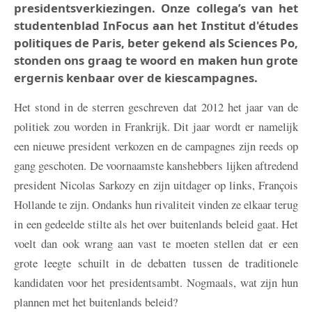
presidentsverkiezingen. Onze collega’s van het
studentenblad InFocus aan het Institut d'études
politiques de Paris, beter gekend als Sciences Po,
stonden ons graag te woord en maken hun grote
ergernis kenbaar over de kiescampagnes.
Het stond in de sterren geschreven dat 2012 het jaar van de
politiek zou worden in Frankrijk. Dit jaar wordt er namelijk
een nieuwe president verkozen en de campagnes zijn reeds op
gang geschoten. De voornaamste kanshebbers lijken aftredend
president Nicolas Sarkozy en zijn uitdager op links, François
Hollande te zijn. Ondanks hun rivaliteit vinden ze elkaar terug
in een gedeelde stilte als het over buitenlands beleid gaat. Het
voelt dan ook wrang aan vast te moeten stellen dat er een
grote leegte schuilt in de debatten tussen de traditionele
kandidaten voor het presidentsambt. Nogmaals, wat zijn hun
plannen met het buitenlands beleid?