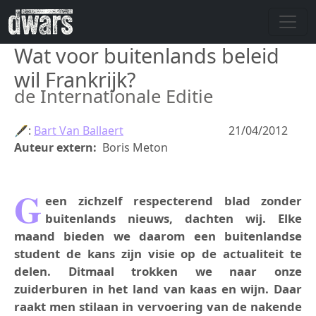
Skip to main content
Wat voor buitenlands beleid
wil Frankrijk?
de Internationale Editie
🖋:
Bart Van Ballaert
21/04/2012
Auteur extern
Boris Meton
G
een zichzelf respecterend blad zonder
buitenlands nieuws, dachten wij. Elke
maand bieden we daarom een buitenlandse
student de kans zijn visie op de actualiteit te
delen. Ditmaal trokken we naar onze
zuiderburen in het land van kaas en wijn. Daar
raakt men stilaan in vervoering van de nakende