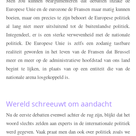
Men zou kunnen beargumenteren dat debatten inzake de
Europese Unie en de eurozone de Fransen maar matig kunnen
boeien, maar om precies te zijn behoort de Europese politiek
al lang niet meer uitsluitend tot de buitenlandse politiek.
Integendeel, er is een sterke verwevenheid met de nationale
politiek. De Europese Unie is zelfs een zodanig tastbare
realiteit geworden in het leven van de Fransen dat Brussel
meer en meer op de administratieve hoofdstad van ons land
begint te lijken, in plaats van op een entiteit die van de
nationale arena losgekoppeld is.
Wereld schreeuwt om aandacht
Nu de eerste debatten evenwel achter de rug zijn, blijkt dat het
woord slechts zelden aan experts in de internationale politiek
werd gegeven. Vaak praat men dan ook over politiek zoals we