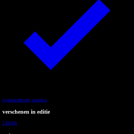
evolutietheorie
genetica
verschenen in editie
128
104