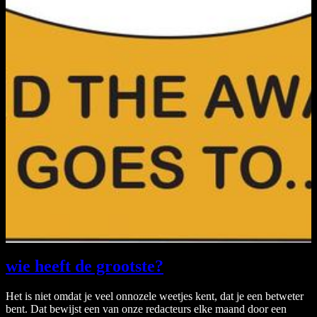
wie heeft de grootste?
Het is niet omdat je veel onnozele weetjes kent, dat je een betweter
bent. Dat bewijst een van onze redacteurs elke maand door een