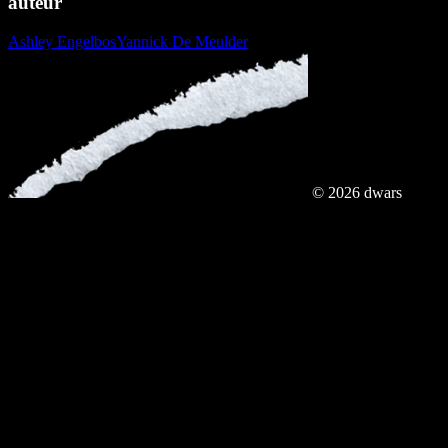
auteur
Ashley Engelbos
Yannick De Meulder
© 2026 dwars